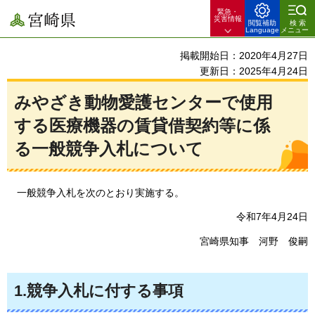
緊急・
宮崎県
災害情報
閲覧補助
検索
Language
メニュー
掲載開始日：2020年4月27日
更新日：2025年4月24日
みやざき動物愛護センターで使用
する医療機器の賃貸借契約等に係
る一般競争入札について
一般競争入札を
次のとおり実施する。
令和7年4月24日
宮崎県知事
河野
俊嗣
1.競争入札に付する事項