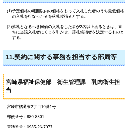
(1)予定価格の範囲以内の価格をもって入札した者のうち最低価格
の入札を行なった者を落札候補者とする。
(2)落札となるべき同価の入札をした者が2名以上あるときは、直
ちに当該入札者にくじを引かせ、落札候補者を決定するものと
する。
11.契約に関する事務を担当する部局等
宮崎県福祉保健部
衛生
管理課
乳肉
衛生担
当
宮崎市橘通東2丁目10番1号
郵便番号：880-8501
電話番号：0985-26-7077