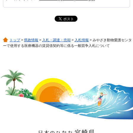
トップ
>
県政情報
>
入札・調達・売却
>
入札情報
> みやざき動物愛護センタ
ーで使用する医療機器の賃貸借契約等に係る一般競争入札について
日本のひなた 宮崎県