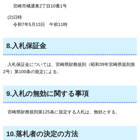
宮崎市橘通東2丁目10番1号
(2)日時
令和7年5月13日
午前11
時
8.入札保証金
入札
保証金については、宮崎県財務規則（昭和39年宮崎県規則第
2号）第100条の規定による。
9.入札の無効に関する事項
宮崎県
財務規則第125条に規定する入札は、無効とする。
10.落札者の決定の方法