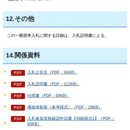
12.その他
この一般競争入札に関する詳細は、入札説明書による。
14.関係資料
入札公告文（PDF：96KB）
入札説明書（PDF：112KB）
仕様書（PDF：69KB）
連絡体制表（参考様式）（PDF：29KB）
入札参加資格確認申請書【別紙様式1】（PDF：
60KB）