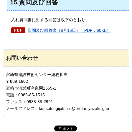
15.質問及び回答
入札質問書に対する回答は以下のとおり
。
質問及び回答書（6月16日）（PDF：60KB）
お問い合わせ
宮崎県建設技術センター総務担当
〒889-1602
宮崎市清武町今泉丙2559-1
電話：0985-85-1515
ファクス：0985-85-2991
メールアドレス：kensetsugijutsu-c@pref.miyazaki.lg.jp