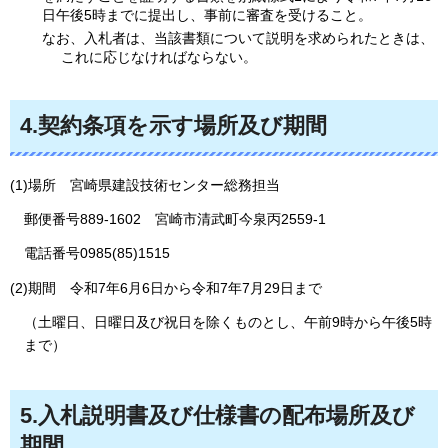
日午後5時までに提出し、事前に審査を受けること。
なお、入札者は、当該書類について説明を求められたときは、
これに応じなければならない。
4.契約条項を示す場所及び期間
(1)場所
宮
崎県建設技術センター総務担当
郵便番号889-1602
宮
崎市清武町今泉丙2559-1
電話番号0985(85)1515
(2)期間
令
和7年6月6日から令和7年7月29日まで
（土曜日、日曜日及び祝日を除くものとし、午前9時から午後5時
まで）
5.入札説明書及び仕様書の配布場所及び
期間