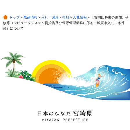
トップ
>
県政情報
>
入札・調達・売却
>
入札情報
> 【質問回答書の追加】研
修等コンピュータシステム賃貸借及び保守管理業務に係る一般競争入札（条件
付）について
日本のひなた 宮崎県
MIYAZAKI PREFECTURE