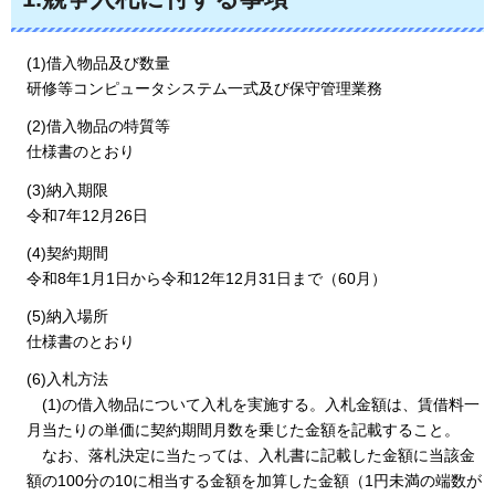
(1)借入物品及び数量
研修等コンピュータシステム一式及び保守管理業務
(2)借入物品の特質等
仕様書のとおり
(3)納入期限
令和7年12月26日
(4)契約期間
令和8年1月1日から令和12年12月31日まで（60月）
(5)納入場所
仕様書のとおり
(6)入札方法
(1)
の借入物品について入札を実施する。入札金額は、賃借料一
月当たりの単価に契約期間月数を乗じた金額を記載すること。
な
お、落札決定に当たっては、入札書に記載した金額に当該金
額の100分の10に相当する金額を加算した金額（1円未満の端数が