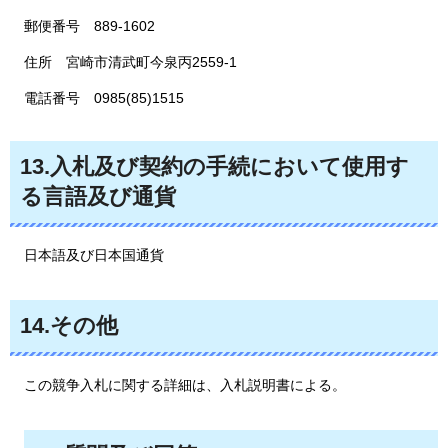
郵便番号
8
89-1602
住所
宮
崎市清武町今泉丙2559-1
電話番号
0
985(85)1515
13.入札及び契約の手続において使用す
る言語及び通貨
日本語及び日本国通貨
14.その他
この競争入札に関する詳細は、入札説明書による。