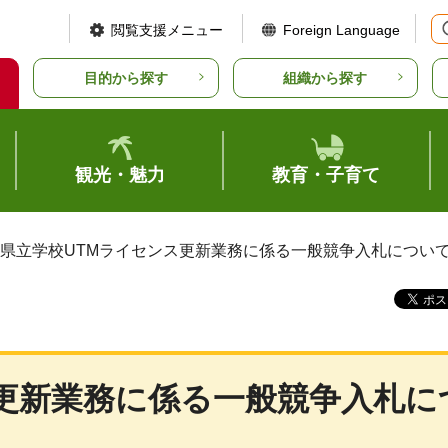
閲覧支援メニュー
Foreign Language
目的から探す
組織から探す
観光・魅力
教育・子育て
 県立学校UTMライセンス更新業務に係る一般競争入札につい
ス更新業務に係る一般競争入札に