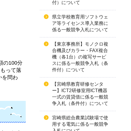
付）について
県立学校教育用ソフトウェ
ア等ライセンス導入業務に
係る一般競争入札について
【東京事務所】モノクロ複
合機及びカラー・FAX複合
機（各1台）の複写サービ
の100分
スに係る一般競争入札（条
をもって落
件付）について
かを問わ
【宮崎県教育研修センタ
ー】ICT2研修室用ICT機器
一式の賃貸借に係る一般競
争入札（条件付）について
宮崎県総合農業試験場で使
用する電気に係る一般競争
入札について