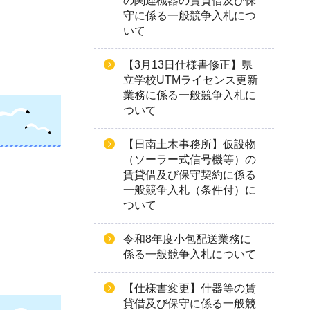
の関連機器の賃貸借及び保
守に係る一般競争入札につ
いて
【3月13日仕様書修正】県
立学校UTMライセンス更新
業務に係る一般競争入札に
ついて
【日南土木事務所】仮設物
（ソーラー式信号機等）の
賃貸借及び保守契約に係る
一般競争入札（条件付）に
ついて
令和8年度小包配送業務に
係る一般競争入札について
【仕様書変更】什器等の賃
貸借及び保守に係る一般競