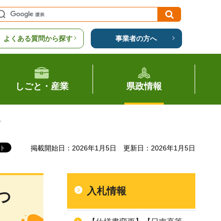
よくある質問から探す
事業者の方へ
しごと・産業
県政情報
て
掲載開始日：2026年1月5日
更新日：2026年1月5日
入札情報
つ