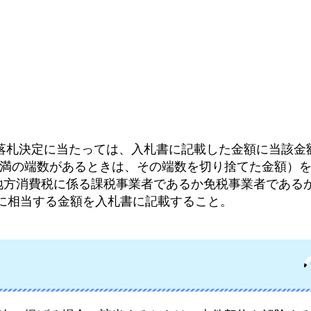
。落札決定に当たっては、入札書に記載した金額に当該金額
未満の端数があるときは、その端数を切り捨てた金額）
地方消費税に係る課税事業者であるか免税事業者である
0に相当する金額を入札書に記載すること。