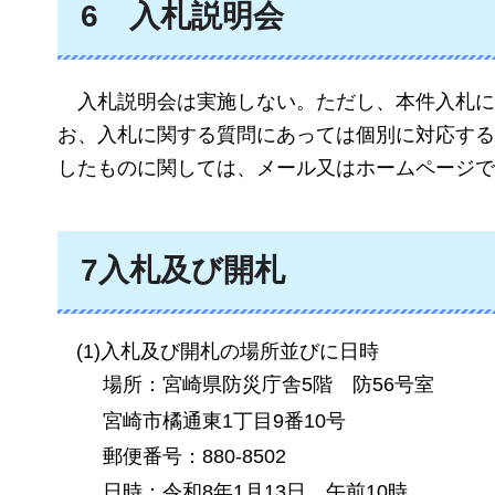
6
入札説明会
入札説明会は
実施しない。ただし、本件入札に
お、入札に関する質問にあっては個別に対応する
したものに関しては、メール又はホームページで
7入札及び開札
(1)入札及び開札の場所並びに日時
場所：宮崎県防災庁舎5階
防56号室
宮崎市橘通東1丁目9番10号
郵便番号：880-8502
日時：令和8年1月13日
午前10
時