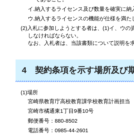
イ.納入するライセンス及び数量を確実に納
ウ.納入するライセンスの機能が仕様を満た
(2)入札に参加しようとする者は、(1)イ、ウ
しなければならない。
なお、入札者は、当該書類について説明を
4
契約条項を
示す場所及び
(1)場所
宮崎県教育庁高校教育課学校教育計画担当
宮崎市橘通東1丁目9番10号
郵便番号：880-8502
電話番号：0985-44-2601