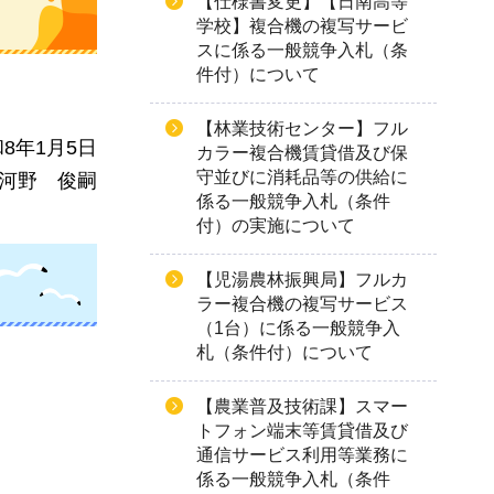
【仕様書変更】【日南高等
学校】複合機の複写サービ
スに係る一般競争入札（条
件付）について
【林業技術センター】フル
8年1月5日
カラー複合機賃貸借及び保
守並びに消耗品等の供給に
河野
俊嗣
係る一般競争入札（条件
付）の実施について
【児湯農林振興局】フルカ
ラー複合機の複写サービス
（1台）に係る一般競争入
札（条件付）について
【農業普及技術課】スマー
トフォン端末等賃貸借及び
通信サービス利用等業務に
係る一般競争入札（条件