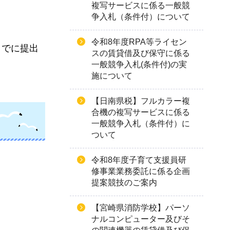
複写サービスに係る一般競
争入札（条件付）について
令和8年度RPA等ライセン
までに提出
スの賃貸借及び保守に係る
一般競争入札(条件付)の実
施について
【日南県税】フルカラー複
合機の複写サービスに係る
一般競争入札（条件付）に
ついて
令和8年度子育て支援員研
修事業業務委託に係る企画
提案競技のご案内
【宮崎県消防学校】パーソ
ナルコンピューター及びそ