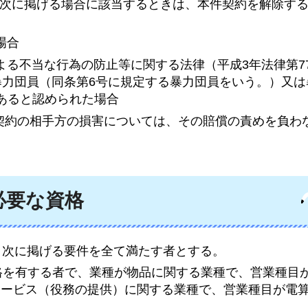
おいて次に掲げる場合に該当するときは、本件契約を解除す
場合
よる不当な行為の防止等に関する法律（平成3年法律第7
暴力団員（同条第6号に規定する暴力団員をいう。）又は
あると認められた場合
本件契約の相手方の損害については、その賠償の責めを負わ
必要な資格
は、次に掲げる要件を全て満たす者とする。
資格を有する者で、業種が物品に関する業種で、営業種目
サービス（役務の提供）に関する業種で、営業種目が電