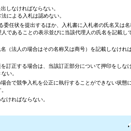
提出しなければならない。
方法による入札は認めない。
による委任状を提出するほか、入札書に入札者の氏名又は
理人であることの表示並びに当該代理人の氏名を記載し
に氏名（法人の場合はその名称又は商号）を記載しなけれ
事項を訂正する場合は、当該訂正部分について押印をしな
きない。
等の場合で競争入札を公正に執行することができない状態
す。
わなければならない。