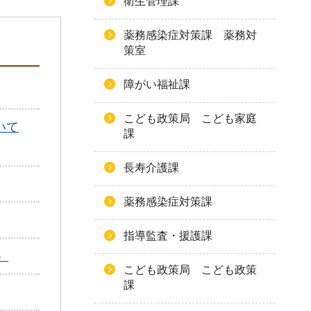
衛生管理課
薬務感染症対策課 薬務対
策室
障がい福祉課
こども政策局 こども家庭
いて
課
長寿介護課
薬務感染症対策課
指導監査・援護課
）
こども政策局 こども政策
課