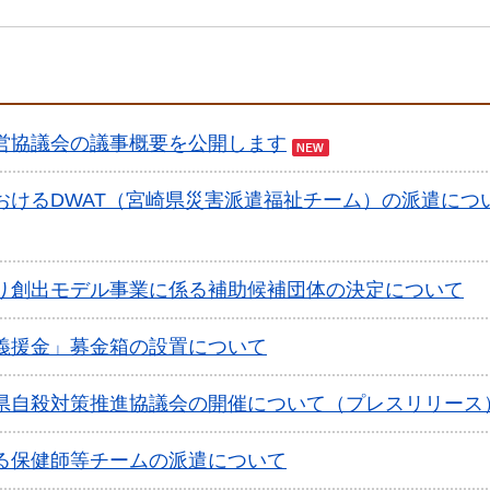
営協議会の議事概要を公開します
おけるDWAT（宮崎県災害派遣福祉チーム）の派遣につ
り創出モデル事業に係る補助候補団体の決定について
義援金」募金箱の設置について
県自殺対策推進協議会の開催について（プレスリリース
る保健師等チームの派遣について