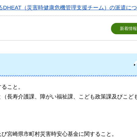
るDHEAT（災害時健康危機管理支援チーム）の派遣に
新着情報
すること。
と（長寿介護課、障がい福祉課、こども政策課及びこど
及び宮崎県市町村災害時安心基金に関すること。