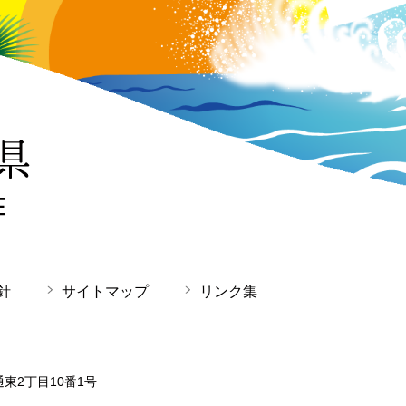
針
サイトマップ
リンク集
通東2丁目10番1号