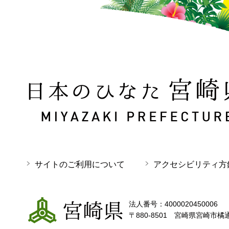
日本のひなた 宮崎県 MIYAZAKI PREFECTURE
サイトのご利用について
アクセシビリティ方
宮崎県
法人番号：4000020450006
〒880-8501 宮崎県宮崎市橘