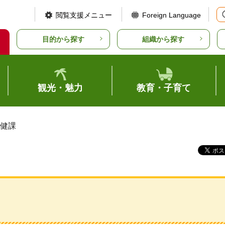
閲覧支援メニュー
Foreign Language
目的から探す
組織から探す
観光・魅力
教育・子育て
保健課