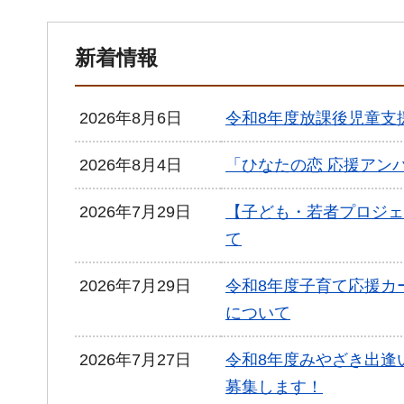
新着情報
2026年8月6日
令和8年度放課後児童支
2026年8月4日
「ひなたの恋 応援アン
2026年7月29日
【子ども・若者プロジェ
て
2026年7月29日
令和8年度子育て応援カ
について
2026年7月27日
令和8年度みやざき出逢
募集します！