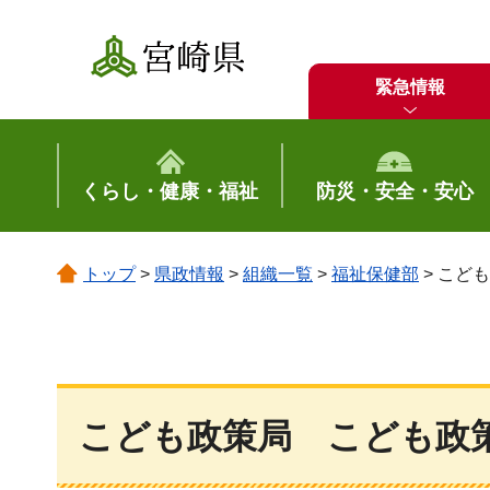
宮崎県
緊急情報
くらし・健康・福祉
防災・安全・安心
トップ
>
県政情報
>
組織一覧
>
福祉保健部
> こど
こども政策局 こども政