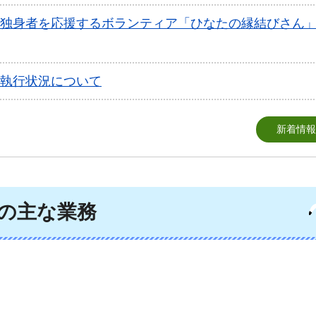
独身者を応援するボランティア「ひなたの縁結びさん
執行状況について
新着情報
の主な業務