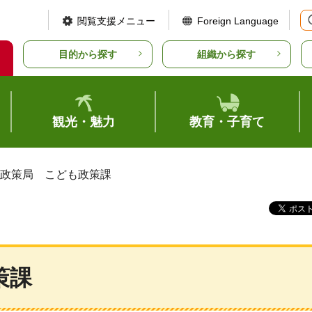
閲覧支援メニュー
Foreign Language
目的から探す
組織から探す
観光・魅力
教育・子育て
も政策局 こども政策課
策課