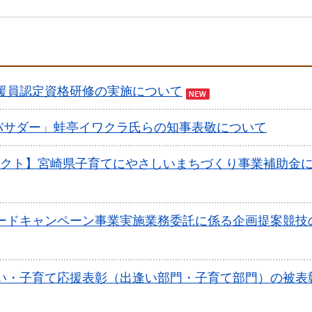
援員認定資格研修の実施について
バサダー」蛙亭イワクラ氏らの知事表敬について
クト】宮崎県子育てにやさしいまちづくり事業補助金
ードキャンペーン事業実施業務委託に係る企画提案競技
い・子育て応援表彰（出逢い部門・子育て部門）の被表