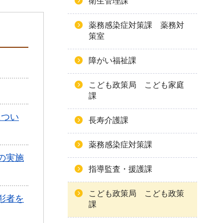
衛生管理課
薬務感染症対策課 薬務対
策室
障がい福祉課
こども政策局 こども家庭
課
につい
長寿介護課
薬務感染症対策課
の実施
指導監査・援護課
こども政策局 こども政策
彰者を
課