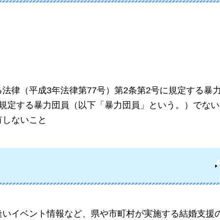
法律（平成3年法律第77号）第2条第2号に規定する暴
に規定する暴力団員（以下「暴力団員」という。）でな
有しないこと
逢いイベント情報など、県や市町村が実施する結婚支援