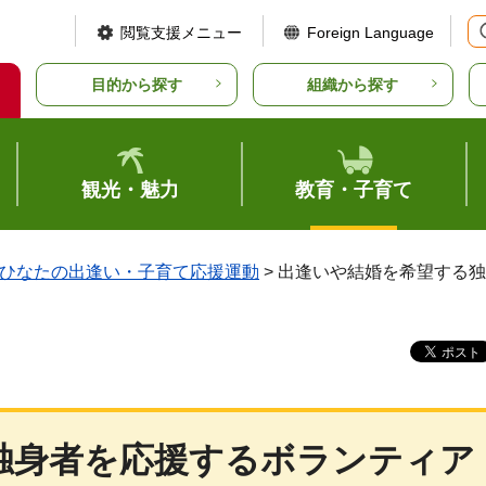
閲覧支援メニュー
Foreign Language
目的から探す
組織から探す
観光・魅力
教育・子育て
ひなたの出逢い・子育て応援運動
> 出逢いや結婚を希望する
独身者を応援するボランティア