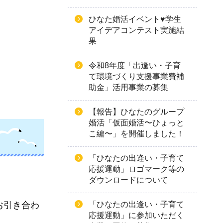
ひなた婚活イベント♥学生
アイデアコンテスト実施結
果
令和8年度「出逢い・子育
て環境づくり支援事業費補
助金」活用事業の募集
【報告】ひなたのグループ
婚活「仮面婚活〜ひょっと
こ編〜」を開催しました！
「ひなたの出逢い・子育て
応援運動」ロゴマーク等の
ダウンロードについて
「ひなたの出逢い・子育て
お引き合わ
応援運動」に参加いただく