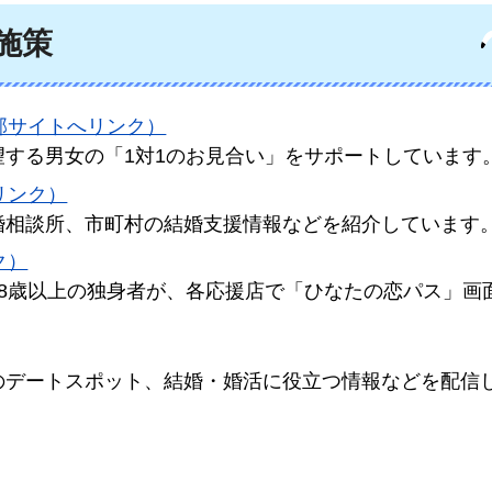
施策
部サイトへリンク）
する男女の「1対1のお見合い」をサポートしています
リンク）
婚相談所、市町村の結婚支援情報などを紹介しています
ク）
8歳以上の独身者が、各応援店で「ひなたの恋パス」画
。
のデートスポット、結婚・婚活に役立つ情報などを配信