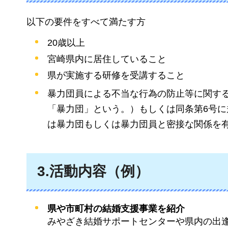
以下の要件をすべて満たす方
20歳以上
宮崎県内に居住していること
県が実施する研修を受講すること
暴力団員による不当な行為の防止等に関する
「暴力団」という。）もしくは同条第6号
は暴力団もしくは暴力団員と密接な関係を
3.活動内容（例）
県や市町村の結婚支援事業を紹介
みやざき結婚サポートセンターや県内の出