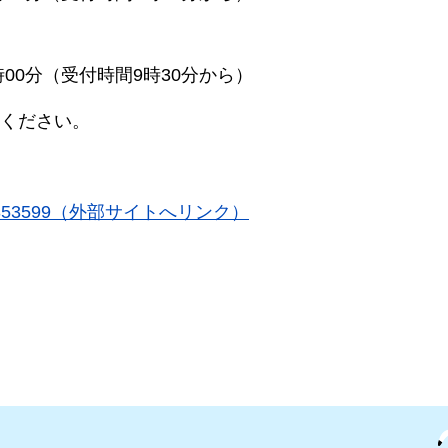
時00分（受付時間9時30分から）
ください。
43745318353599（外部サイトへリンク）