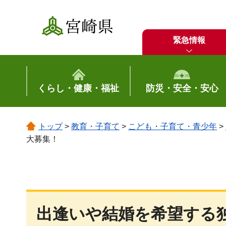
宮崎県
緊急情報
くらし・健康・福祉
防災・安全・安心
トップ
>
教育・子育て
>
こども・子育て・青少年
>
大募集！
出逢いや結婚を希望する