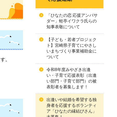
「ひなたの恋 応援アンバサ
ダー」蛙亭イワクラ氏らの
知事表敬について
【子ども・若者プロジェク
ト】宮崎県子育てにやさし
いまちづくり事業補助金に
ついて
ます。
令和8年度みやざき出逢
い・子育て応援表彰（出逢
い部門・子育て部門）の被
表彰者を募集します！
出逢いや結婚を希望する独
身者を応援するボランティ
ア「ひなたの縁結びさん」
大募集！