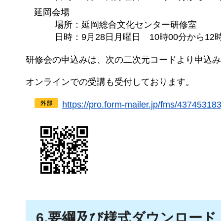
延岡会場
場
所：延岡総合文化センター研修室
日
時：9月28日月曜日
10
時00分から12
研修会の申込みは、次の二次元コードより申込み
オンラインでの受講も受付しております。
https://pro.form-mailer.jp/fms/
6.要綱及び様式ダウンロード