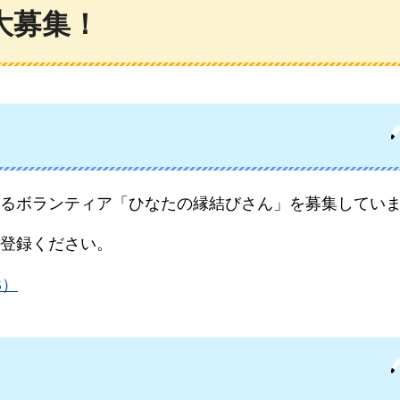
大募集！
るボランティア「ひなたの縁結びさん」を募集してい
登録ください。
B）