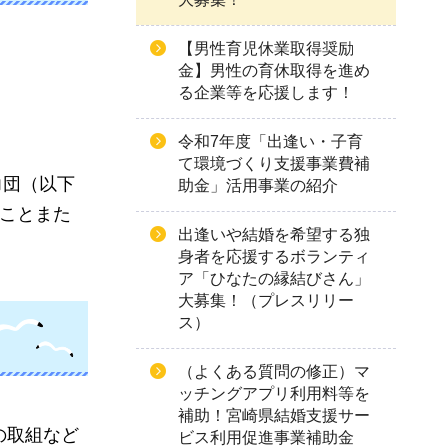
【男性育児休業取得奨励
金】男性の育休取得を進め
る企業等を応援します！
令和7年度「出逢い・子育
て環境づくり支援事業費補
力団（以下
助金」活用事業の紹介
いことまた
出逢いや結婚を希望する独
身者を応援するボランティ
ア「ひなたの縁結びさん」
大募集！（プレスリリー
ス）
（よくある質問の修正）マ
ッチングアプリ利用料等を
補助！宮崎県結婚支援サー
の取組など
ビス利用促進事業補助金