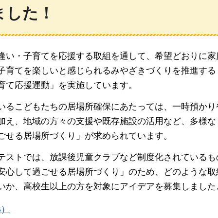
ました！
逢い・子育てを応援する取組を通して、希望どおりに家
子育てを楽しいと感じられるみやざきづくりを推進する
育て応援運動」を実施しています。
いるこどもたちの居場所確保にあたっては、一時預かり
加え、地域の方々の支援や既存施設の活用など、多様な
ごせる居場所づくり」が求められています。
テストでは、放課後児童クラブなど制度化されているも
安心して過ごせる居場所づくり」のため、どのような取
いか、高校生以上の方を対象にアイデアを募集しました
B）