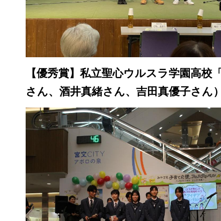
【優秀賞】私立聖心ウルスラ学園高校「
さん、酒井真緒さん、吉田真優子さん