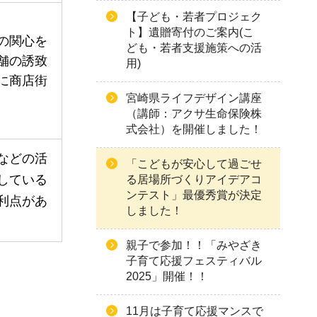
【子ども・若者プロジェク
ト】遺贈寄付のご案内(こ
の関心を
ども・若者支援施策への活
舗の誘致
用)
に商店街
宮崎県ライフデザイン講座
（講師：アクサ生命保険株
式会社）を開催しました！
などの活
「こどもが安心して過ごせ
している
る居場所づくりアイデアコ
ンテスト」最優秀賞が決定
利点があ
しました！
親子で参加！！「みやざき
子育て応援フェスティバル
2025」開催！！
11月は子育て応援マンスで