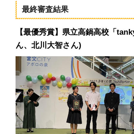
最終審査結果
【最優秀賞】県立高鍋高校「tan
ん、北川大智さん)