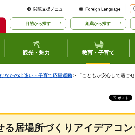
閲覧支援メニュー
Foreign Language
目的から探す
組織から探す
観光・魅力
教育・子育て
ひなたの出逢い・子育て応援運動
> 「こどもが安心して過ご
せる居場所づくりアイデアコン