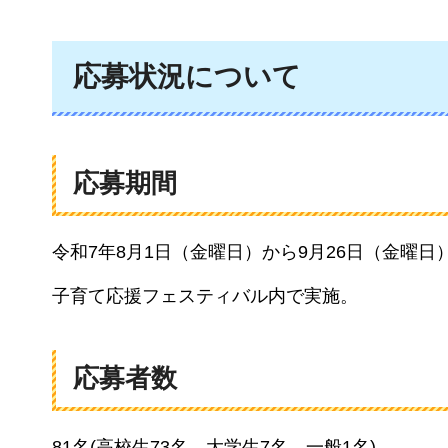
応募状況について
応募期間
令和7年8月1日（金曜日）から9月26日（金曜日
子育て応援フェスティバル内で実施。
応募者数
81名(高校生73名、大学生7名、一般1名)