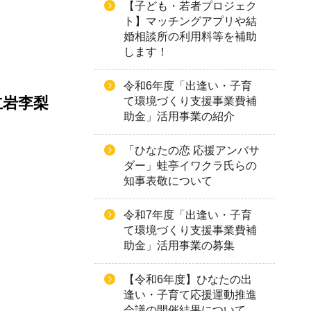
【子ども・若者プロジェク
ト】マッチングアプリや結
婚相談所の利用料等を補助
します！
令和6年度「出逢い・子育
立岩李梨
て環境づくり支援事業費補
助金」活用事業の紹介
「ひなたの恋 応援アンバサ
ダー」蛙亭イワクラ氏らの
知事表敬について
令和7年度「出逢い・子育
て環境づくり支援事業費補
助金」活用事業の募集
【令和6年度】ひなたの出
逢い・子育て応援運動推進
会議の開催結果について