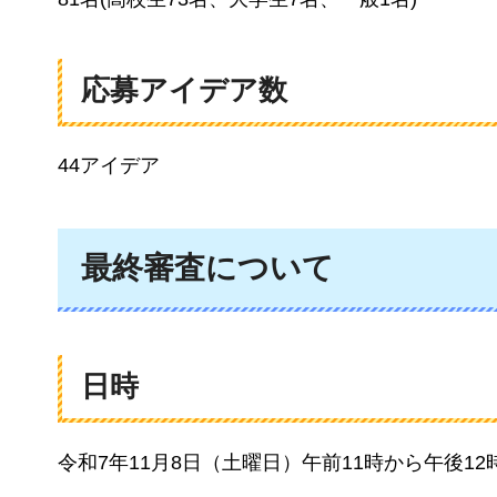
応募アイデア数
44アイデア
最終審査について
日時
令和7年11月8日（土曜日）午前11時から午後12