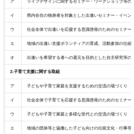
ア
ライフデザインに関するセミナー・ワークショップ等の
イ
県内在住の独身者を対象とした出逢いセミナー・イベン
ウ
社会全体で出逢いを応援する意識啓発のためのセミナー
エ
地域の出逢い支援ボランティアの育成、活動参加の仕組
オ
出逢いを希望する者への還元を目的とした自主研究等の
2.子育て支援に関する取組
ア
子どもや子育て家庭を支援するための交流の場づくり
イ
社会全体で子育てを応援する意識啓発のためのセミナー
ウ
子どもや子育て家庭と多様な世代との交流の場づくり
エ
地域の団体等と協働した子ども向けの伝統文化・行事等