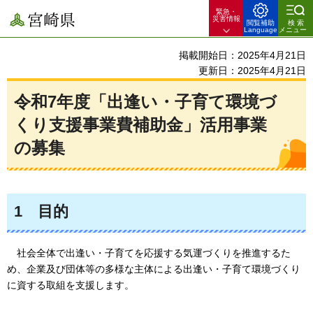
緊急・
宮崎県
災害情報
閲覧補助
検索
Language
メニュー
掲載開始日：2025年4月21日
更新日：2025年4月21日
令和7年度「出逢い・子育て環境づ
くり支援事業費補助金」活用事業
の募集
1
目的
社会
全体で出逢い・子育てを応援する気運づくりを推進するた
め、企業及び団体等の多様な主体による出逢い・子育て環境づくり
に資する取組を支援します。