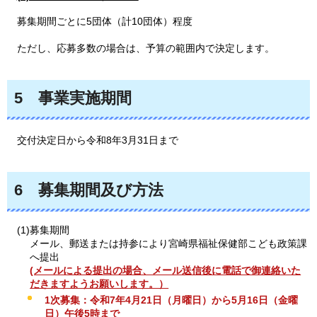
募集期間ごとに5団体（計10団体）程度
ただし
、応募多数の場合は、予算の範囲内で決定します。
5
事業実施期間
交付
決定日から令和8年3月31日まで
6
募集期間及び方法
(1)募集期間
メール、郵送または持参により宮崎県福祉保健部こども政策課
へ提出
(メールによる提出の場合、メール送信後に電話で御連絡いた
だきますようお願いします。）
1次募集：令和7年4月21日（月曜日）から5月16日（金曜
日）午後5時まで