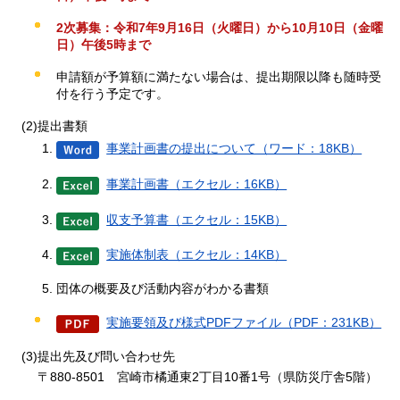
2次募集：令和7年9月16日（火曜日）から10月10日（金曜
日）午後5時まで
申請額が予算額に満たない場合は、提出期限以降も随時受
付を行う予定です。
(2)提出書類
事業計画書の提出について（ワード：18KB）
事業計画書（エクセル：16KB）
収支予算書（エクセル：15KB）
実施体制表（エクセル：14KB）
団体の概要及び活動内容がわかる書類
実施要領及び様式PDFファイル（PDF：231KB）
(3)提出先及び問い合わせ先
〒880-8501
宮崎市
橘通東2丁目10番1号（県防災庁舎5階）