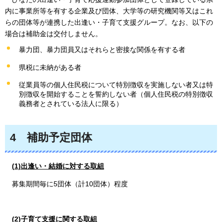
内に事業所等を有する企業及び団体、大学等の研究機関等又はこれ
らの団体等が連携した出逢い・子育て支援グループ。なお、以下の
場合は補助金は交付しません。
暴力団、暴力団員又はそれらと密接な関係を有する者
県税に未納がある者
従業員等の個人住民税について特別徴収を実施しない者又は特
別徴収を開始することを誓約しない者（個人住民税の特別徴収
義務者とされている法人に限る）
4
補助予定団体
(1)出逢い・結婚に対する取組
募集期間毎に5団体（計10団体）程度
(2)子育て支援に関する取組