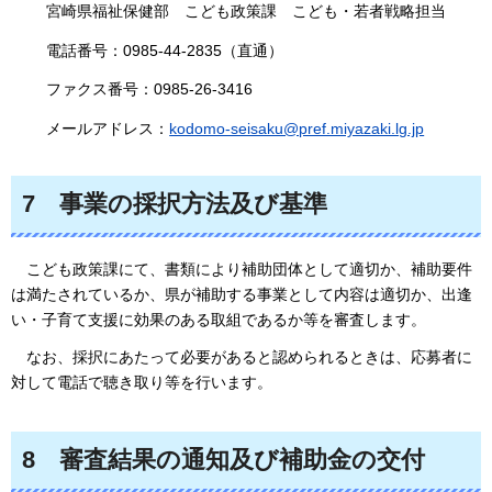
宮崎県福祉保健部
こども政策課
こども・若者戦略担当
電話番号：0985-44-2835（直通）
ファクス番号：0985-26-3416
メールアドレス：
kodomo-seisaku@pref.miyazaki.lg.jp
7
事業の採択方法及び基準
こども政策課にて
、書類により補助団体として適切か、補助要件
は満たされているか、県が補助する事業として内容は適切か、出逢
い・子育て支援に効果のある取組であるか等を審査します。
なお、
採択にあたって必要があると認められるときは、応募者に
対して電話で聴き取り等を行います。
8
審査結果の通知及び補助金の交付