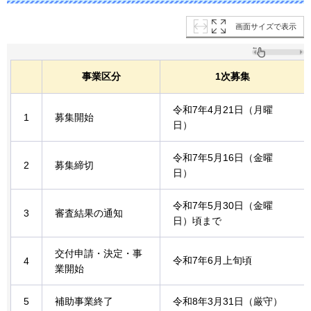
画面サイズで表示
事業区分
1次募集
令和7年4月21日（月曜
1
募集開始
日）
令和7年5月16日（金曜
2
募集締切
日）
令和7年5月30日（金曜
3
審査結果の通知
日）頃まで
交付申請・決定・事
令和7年6月上旬頃
4
業開始
5
補助事業終了
令和8年3月31日（厳守）