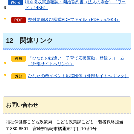
特別徴収実施確認・開始誓約書（法人の場合）（ワー
ド：44KB）
交付要綱及び様式PDFファイル（PDF：579KB）
12
関連リンク
「ひなたの出逢い・子育て応援運動」登録フォーム
（外部サイトへリンク）
ひなたの恋イベント応援団体（外部サイトへリンク）
お問い合わせ
福祉保健部こども政策局 こども政策課こども・若者戦略担当
〒880-8501 宮崎県宮崎市橘通東2丁目10番1号