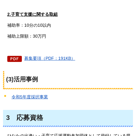
2.子育て支援に関する取組
補助率：10分の10以内
補助上限額：30万円
募集要項（PDF：191KB）
(3)活用事例
令和5年度採択事業
3
応募資格
ひなた
の出逢い・子育て応援運動参加団体として登録している県