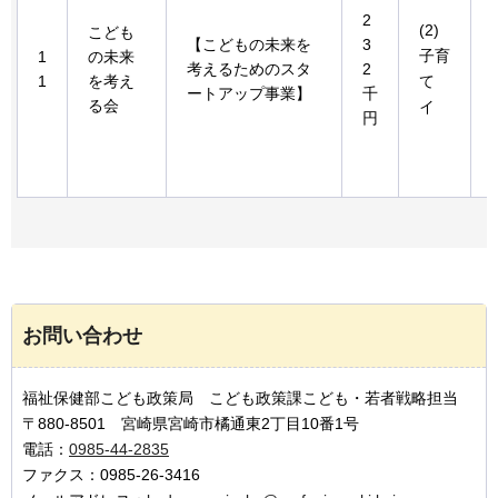
2
(2)
こども
【こどもの未来を
3
子育
1
の未来
考えるためのスタ
2
1
を考え
て
ートアップ事業】
千
る会
イ
円
お問い合わせ
福祉保健部こども政策局 こども政策課こども・若者戦略担当
〒880-8501 宮崎県宮崎市橘通東2丁目10番1号
電話：
0985-44-2835
ファクス：0985-26-3416