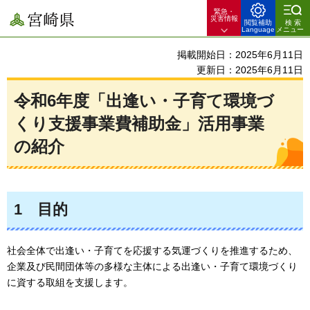
緊急・
宮崎県
災害情報
閲覧補助
検索
Language
メニュー
掲載開始日：2025年6月11日
更新日：2025年6月11日
令和6年度「出逢い・子育て環境づ
くり支援事業費補助金」活用事業
の紹介
1
目的
社会全体で出逢い・子育てを応援する気運づくりを推進するため、
企業及び民間団体等の多様な主体による出逢い・子育て環境づくり
に資する取組を支援します。