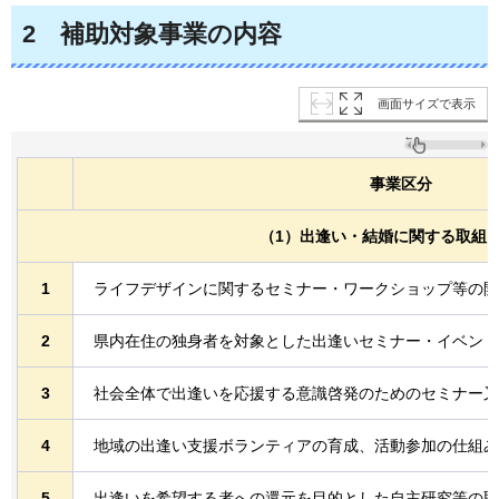
2
補助対象事業の内容
画面サイズで表示
事業区分
（1）出逢い・結婚に関する取組
1
ライフデザインに関するセミナー・ワークショップ等の開
2
県内在住の独身者を対象とした出逢いセミナー・イベント
3
社会全体で出逢いを応援する意識啓発のためのセミナー又
4
地域の出逢い支援ボランティアの育成、活動参加の仕組み
5
出逢いを希望する者への還元を目的とした自主研究等の取