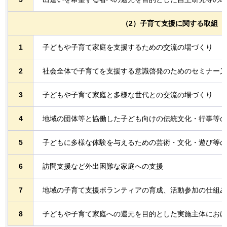
（2）子育て支援に関する取組
1
子どもや子育て家庭を支援するための交流の場づくり
2
社会全体で子育てを支援する意識啓発のためのセミナー又
3
子どもや子育て家庭と多様な世代との交流の場づくり
4
地域の団体等と協働した子ども向けの伝統文化・行事等の
5
子どもに多様な体験を与えるための芸術・文化・遊び等の
6
訪問支援など外出困難な家庭への支援
7
地域の子育て支援ボランティアの育成、活動参加の仕組み
8
子どもや子育て家庭への還元を目的とした実施主体におけ