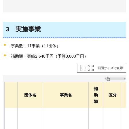
3
実施
事業
事業数：11事業（11団体）
補助額：実績2,648千円（予算3,000千円）
画面サイズで表示
補
団体名
事業名
助
区分
額