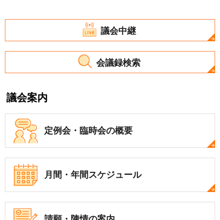
議会中継
会議録検索
議会案内
定例会・
臨時会の概要
月間・年間
スケジュール
請願・陳情の案内