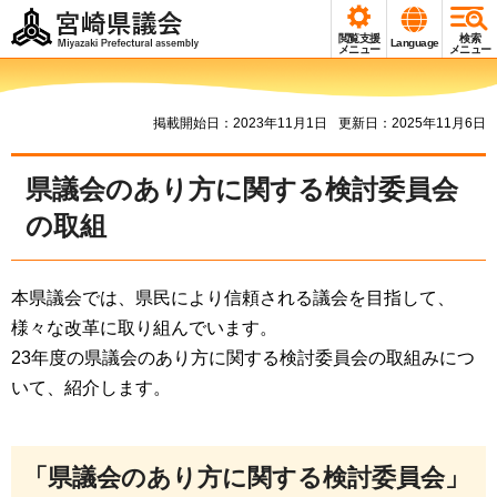
宮崎県議会
閲覧支援
検索
Language
Miyazaki Prefectural
メニュー
メニュー
assembly
掲載開始日：2023年11月1日
更新日：2025年11月6日
県議会のあり方に関する検討委員会
の取組
本県議会では、県民により信頼される議会を目指して、
様々な改革に取り組んでいます。
23年度の県議会のあり方に関する検討委員会の取組みにつ
いて、紹介します。
「県議会のあり方に関する検討委員会」