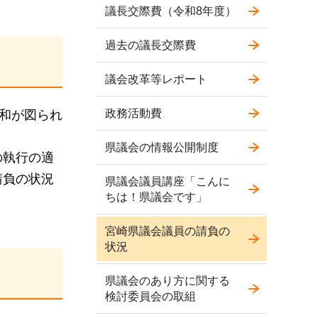
議長交際費（令和8年度）
過去の議長交際費
議会改革等レポート
政務活動費
緩和が図られ
県議会の情報公開制度
の執行の適
請負の状況
県議会議員講座「こんに
ちは！県議会です」
宮崎県議会議員の請負の
状況
県議会のあり方に関する
検討委員会の取組