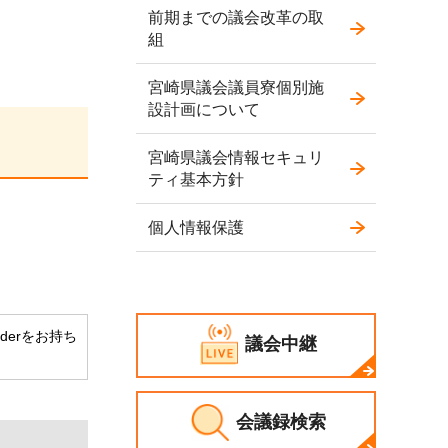
前期までの議会改革の取
組
宮崎県議会議員寮個別施
設計画について
宮崎県議会情報セキュリ
ティ基本方針
個人情報保護
aderをお持ち
議会中継
会議録検索