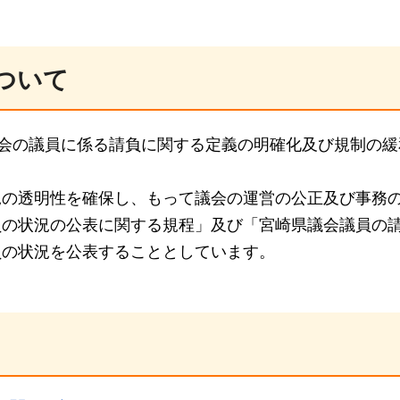
ついて
議会の議員に係る請負に関する定義の明確化及び規制の
況の透明性を確保し、もって議会の運営の公正及び事務
負の状況の公表に関する規程」及び「宮崎県議会議員の
負の状況を公表することとしています。