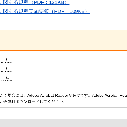
する規程（PDF：121KB）
関する規程実施要領（PDF：109KB）
でした。
でした。
でした。
には、Adobe Acrobat Readerが必要です。Adobe Acrobat Re
から無料ダウンロードしてください。