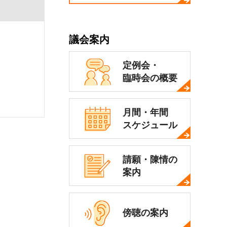
議会案内
定例会・
臨時会の概要
月間・年間
スケジュール
請願・陳情の
案内
傍聴の案内