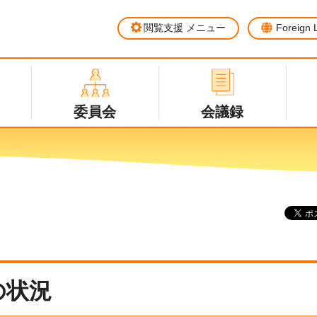
閲覧支援
メニュー
Foreign
委員会
会議録
の状況