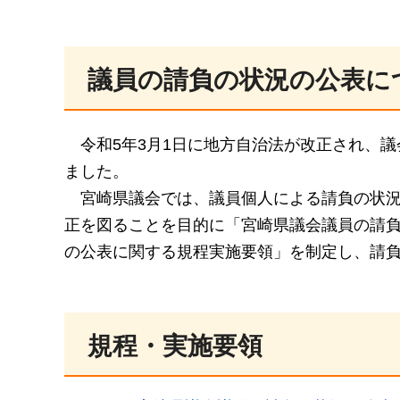
議員の請負の状況の公表に
令
和5年3月1日に地方自治法が改正され、
ました。
宮
崎県議会では、議員個人による請負の状
正を図ることを目的に「宮崎県議会議員の請
の公表に関する規程実施要領」を制定し、請
規程・実施要領