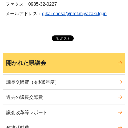
ファクス：0985-32-0227
メールアドレス：
gikai-chosa@pref.miyazaki.lg.jp
開かれた県議会
議長交際費（令和8年度）
過去の議長交際費
議会改革等レポート
政務活動費