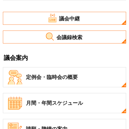
議会中継
会議録検索
議会案内
定例会・
臨時会の概要
月間・年間
スケジュール
請願・陳情の案内