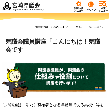
宮崎県議会
閲覧支援
検索
Language
Miyazaki Prefectural
メニュー
メニュー
assembly
掲載開始日：2023年11月1日
更新日：2026年3月6日
県議会議員講座「こんにちは！県議
会です」
この講座は、新たに有権者となる年齢層である高校生等を