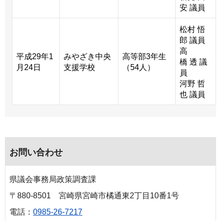
安 議員
松村 悟
郎 議員
高
平成29年1
みやざき中央
高等部3年生
橋 透 議
月24日
支援学校
（54人）
員
河野 哲
也 議員
お問い合わせ
県議会事務局政策調査課
〒880-8501 宮崎県宮崎市橘通東2丁目10番1号
電話：
0985-26-7217