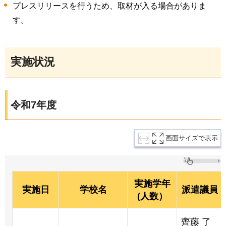
プレスリリースを行うため、取材が入る場合がありま
す。
実施状況
令和7年度
画面サイズで表示
実施学年
実施日
学校名
派遣議員
(人数）
齊藤 了