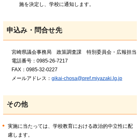
施を決定し、学校に通知します。
申込み・問合せ先
宮崎県議会事務局
政策
調査課
特別
委員会・広報担当
電話番号：0985-26-7217
FAX：0985-32-0227
メールアドレス：
gikai-chosa@pref.miyazaki.lg.jp
その他
実施に当たっては、学校教育における政治的中立性に配
慮します。