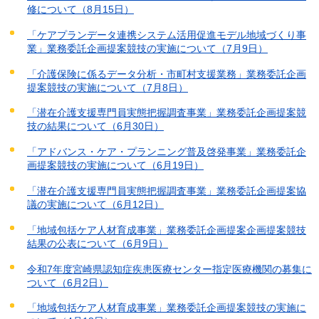
修について（8月15日）
「ケアプランデータ連携システム活用促進モデル地域づくり事
業」業務委託企画提案競技の実施について（7月9日）
「介護保険に係るデータ分析・市町村支援業務」業務委託企画
提案競技の実施について（7月8日）
「潜在介護支援専門員実態把握調査事業」業務委託企画提案競
技の結果について（6月30日）
「アドバンス・ケア・プランニング普及啓発事業」業務委託企
画提案競技の実施について（6月19日）
「潜在介護支援専門員実態把握調査事業」業務委託企画提案協
議の実施について（6月12日）
「地域包括ケア人材育成事業」業務委託企画提案企画提案競技
結果の公表について（6月9日）
令和7年度宮崎県認知症疾患医療センター指定医療機関の募集に
ついて（6月2日）
「地域包括ケア人材育成事業」業務委託企画提案競技の実施に