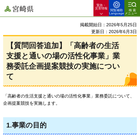
緊急・
宮崎県
災害情報
閲覧補助
検索
Language
メニュー
掲載開始日：2026年5月25日
更新日：2026年6月3日
【質問回答追加】「
高齢者の生活
支援と通いの場の活性化事業
」業
務委託企画提案競技の実施につい
て
「高齢者の生活支援と通いの場の活性化事業」業務委託について、
企画提案競技を実施します。
1.事業の目的