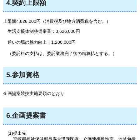
4.契約上限額
上限額4,826,000円（消費税及び地方消費税を含む。）
生活支援体制整備事業：3,626,000円
通いの場の魅力向上：1,200,000円
（委託料の支払は、委託業務完了後の精算払とする。）
5.参加資格
企画提案競技実施要領のとおり
6.企画提案書
(1)提出先
宮崎県福祉保健部長寿介護課医療・介護連携推進室
地域包括