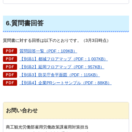
6.質問書回答
質問書に対する回答は以下のとおりです。（3月3日時点）
質問回答一覧（PDF：109KB）
【別添1】都城フロアマップ（PDF：1,007KB）
【別添2】延岡フロアマップ（PDF：957KB）
【別添3】防災庁舎平面図（PDF：115KB）
【別添4】企業PRシートサンプル（PDF：88KB）
お問い合わせ
商工観光労働部雇用労働政策課雇用対策担当