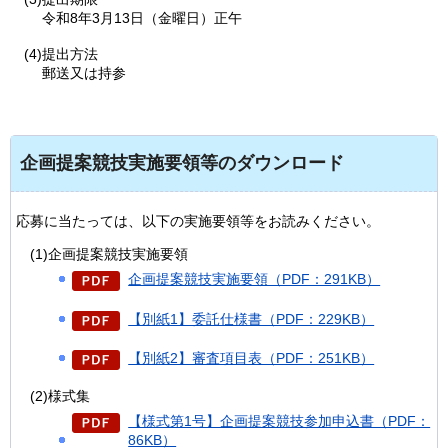
令和8年3月13日（金曜日）正午
(4)提出方法
郵送又は持参
企画提案競技実施要領等のダウンロード
応募に当たっては、以下の実施要領等をお読みください。
(1)企画提案競技実施要領
企画提案競技実施要領（PDF：291KB）
【別紙1】委託仕様書（PDF：229KB）
【別紙2】審査項目表（PDF：251KB）
(2)様式集
【様式第1号】企画提案競技参加申込書（PDF：
86KB）