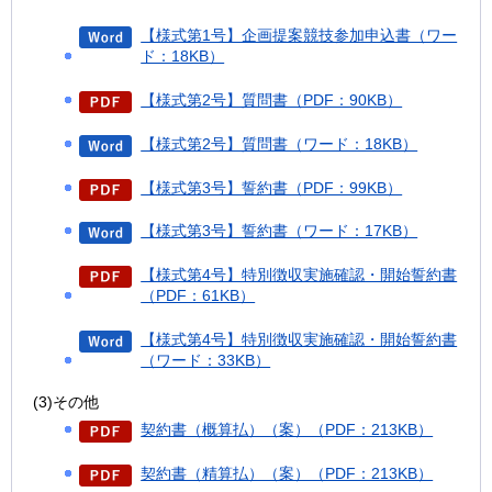
【様式第1号】企画提案競技参加申込書（ワー
ド：18KB）
【様式第2号】質問書（PDF：90KB）
【様式第2号】質問書（ワード：18KB）
【様式第3号】誓約書（PDF：99KB）
【様式第3号】誓約書（ワード：17KB）
【様式第4号】特別徴収実施確認・開始誓約書
（PDF：61KB）
【様式第4号】特別徴収実施確認・開始誓約書
（ワード：33KB）
(3)その他
契約書（概算払）（案）（PDF：213KB）
契約書（精算払）（案）（PDF：213KB）