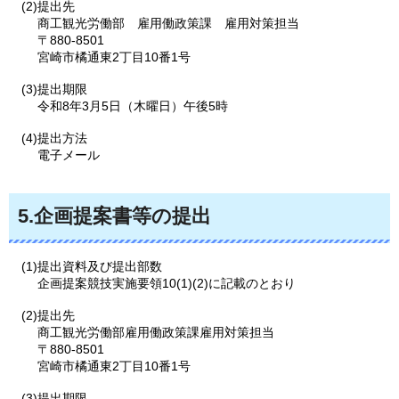
(2)提出先
商工観光労働部
雇用働政策課
雇用対策担当
〒880-8501
宮崎市橘通東2丁目10番1号
(3)提出期限
令和8年3月5日（木曜日）午後5時
(4)提出方法
電子メール
5.企画提案書等の提出
(1)提出資料及び提出部数
企画提案競技実施要領10(1)(2)に記載のとおり
(2)提出先
商工観光労働部雇用働政策課雇用対策担当
〒880-8501
宮崎市橘通東2丁目10番1号
(3)提出期限