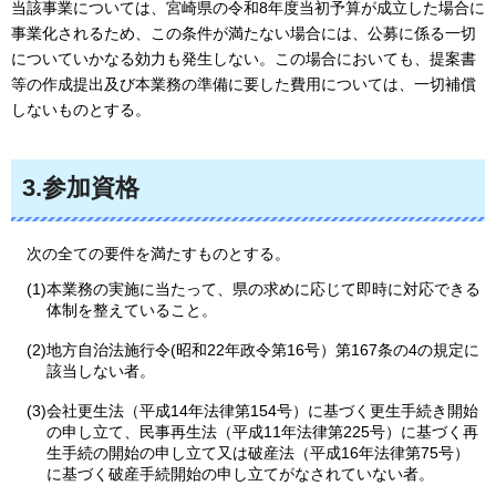
当該事業については、宮崎県の令和8年度当初予算が成立した場合に
事業化されるため、この条件が満たない場合には、公募に係る一切
についていかなる効力も発生しない。この場合においても、提案書
等の作成提出及び本業務の準備に要した費用については、一切補償
しないものとする。
3.参加資格
次の
全ての要件を満たすものとする。
(1)本業務の実施に当たって、県の求めに応じて即時に対応できる
体制を整えていること。
(2)地方自治法施行令(昭和22年政令第16号）第167条の4の規定に
該当しない者。
(3)会社更生法（平成14年法律第154号）に基づく更生手続き開始
の申し立て、民事再生法（平成11年法律第225号）に基づく再
生手続の開始の申し立て又は破産法（平成16年法律第75号）
に基づく破産手続開始の申し立てがなされていない者。