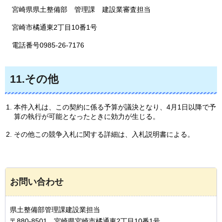
宮崎県県土整備部
管理
課
建設
業審査担当
宮崎市橘通東2丁目10番1号
電話番号0985-26-7176
11.その他
本件入札は、この契約に係る予算が議決となり、4月1日以降で予
算の執行が可能となったときに効力が生じる。
その他この競争入札に関する詳細は、入札説明書による。
お問い合わせ
県土整備部管理課建設業担当
〒880-8501 宮崎県宮崎市橘通東2丁目10番1号