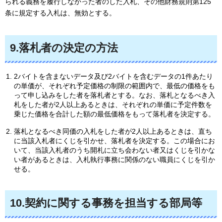
られる義務を履行しなかった者のした入札、その他財務規則第125
条に規定する入札は、無効とする。
9.落札者の決定の方法
2バイトを含まないデータ及び2バイトを含むデータの1件あたり
の単価が、それぞれ予定価格の制限の範囲内で、最低の価格をも
って申し込みをした者を落札者とする。なお、落札となるべき入
札をした者が2人以上あるときは、それぞれの単価に予定件数を
乗じた価格を合計した額の最低価格をもって落札者を決定する。
落札となるべき同価の入札をした者が2人以上あるときは、直ち
に当該入札者にくじを引かせ、落札者を決定する。この場合にお
いて、当該入札者のうち開札に立ち会わない者又はくじを引かな
い者があるときは、入札執行事務に関係のない職員にくじを引か
せる。
10.契約に関する事務を担当する部局等