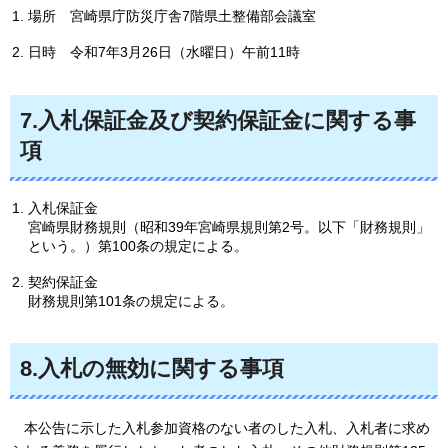
場所
宮
崎県庁防災庁舎7階県土整備部会議室
日時
令和7年
3月26日（水曜日）午前11時
7.入札保証金及び契約保証金に関する事
項
入札保証金
宮崎県財務規則（昭和39年宮崎県規則第2号。以下「財務規則」
という。）第100条の規定による。
契約保証金
財務規則第101条の規定による。
8.入札の無効に関する事項
本
公告に示した入札参加資格のない者のした入札、入札者に求め