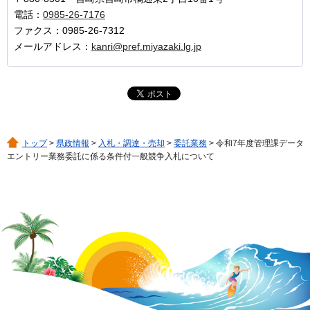
電話：
0985-26-7176
ファクス：0985-26-7312
メールアドレス：
kanri@pref.miyazaki.lg.jp
トップ
>
県政情報
>
入札・調達・売却
>
委託業務
> 令和7年度管理課データ
エントリー業務委託に係る条件付一般競争入札について