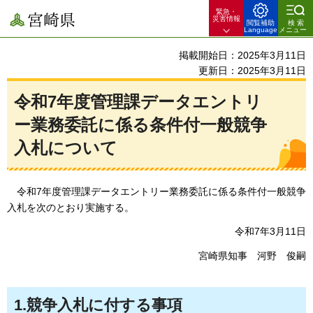
緊急・
宮崎県
災害情報
閲覧補助
検索
Language
メニュー
掲載開始日：2025年3月11日
更新日：2025年3月11日
令和7年度管理課データエントリ
ー業務委託に係る条件付一般競争
入札について
令和7年度
管理課データエントリー業務委託に係る条件付一般競争
入札を次のとおり実施する。
令和7年3月11日
宮崎県知事
河
野
俊嗣
1.競争入札に付する事項