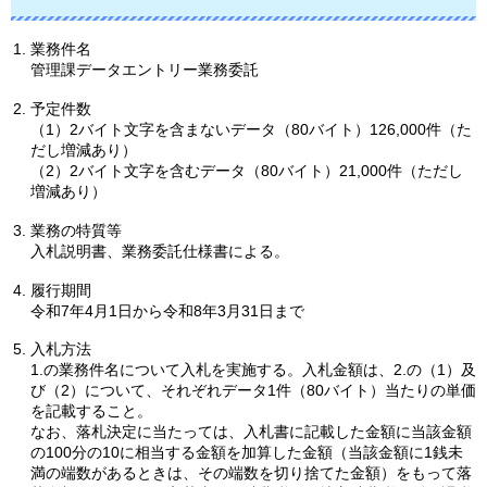
業務件名
管理課データエントリー業務委託
予定件数
（1）2バイト文字を含まないデータ（80バイト）126,000件（た
だし増減あり）
（2）2バイト文字を含むデータ（80バイト）21,000件（ただし
増減あり）
業務の特質等
入札説明書、業務委託仕様書による。
履行期間
令和7年4月1日から令和8年3月31日まで
入札方法
1.の業務件名について入札を実施する。入札金額は、2.の（1）及
び（2）について、それぞれデータ1件（80バイト）当たりの単価
を記載すること。
なお、落札決定に当たっては、入札書に記載した金額に当該金額
の100分の10に相当する金額を加算した金額（当該金額に1銭未
満の端数があるときは、その端数を切り捨てた金額）をもって落