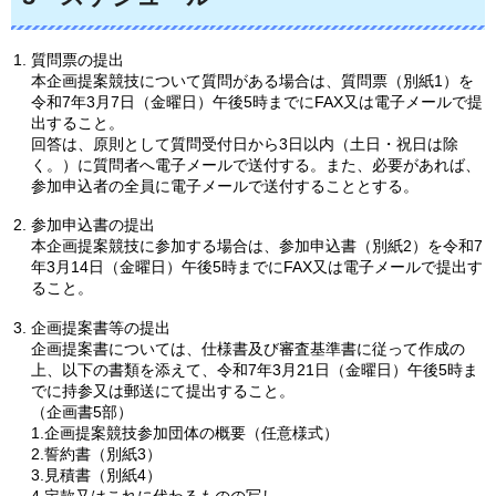
質問票の提出
本企画提案競技について質問がある場合は、質問票（別紙1）を
令和7年3月7日（金曜日）午後5時までにFAX又は電子メールで提
出すること。
回答は、原則として質問受付日から3日以内（土日・祝日は除
く。）に質問者へ電子メールで送付する。また、必要があれば、
参加申込者の全員に電子メールで送付することとする。
参加申込書の提出
本企画提案競技に参加する場合は、参加申込書（別紙2）を令和7
年3月14日（金曜日）午後5時までにFAX又は電子メールで提出す
ること。
企画提案書等の提出
企画提案書については、仕様書及び審査基準書に従って作成の
上、以下の書類を添えて、令和7年3月21日（金曜日）午後5時ま
でに持参又は郵送にて提出すること。
（企画書5部）
1.企画提案競技参加団体の概要（任意様式）
2.誓約書（別紙3）
3.見積書（別紙4）