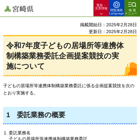
緊急・
宮崎県
災害情報
閲覧補助
検索
Language
メニュー
掲載開始日：2025年2月28日
更新日：2025年2月28日
令和7年度子どもの居場所等連携体
制構築業務委託企画提案競技の実
施について
子どもの居場所等連携体制構築業務委託に係る企画提案競技を次の
とおり実施する。
1
委託業務の概要
委託業務名
子どもの居場所等連携体制構築業務委託