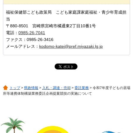
福祉保健部こども政策局 こども家庭課家庭福祉・青少年育成担
当
〒880-8501 宮崎県宮崎市橘通東2丁目10番1号
電話：
0985-26-7041
ファクス：0985-26-3416
メールアドレス：
kodomo-katei@pref.miyazaki.lg.jp
トップ
>
県政情報
>
入札・調達・売却
>
委託業務
> 令和7年度子どもの居場
所等連携体制構築業務委託企画提案競技の実施について