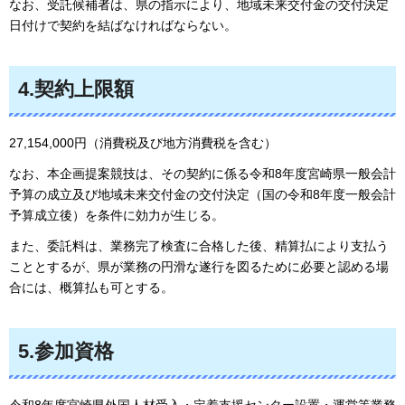
なお、受託候補者は、県の指示により、地域未来交付金の交付決定
日付けで契約を結ばなければならない。
4.契約上限額
27,154,000円（消費税及び地方消費税を含む）
なお、本企画提案競技は、その契約に係る令和8年度宮崎県一般会計
予算の成立及び地域未来交付金の交付決定（国の令和8年度一般会計
予算成立後）を条件に効力が生じる。
また、委託料は、業務完了検査に合格した後、精算払により支払う
こととするが、県が業務の円滑な遂行を図るために必要と認める場
合には、概算払も可とする。
5.参加資格
令和8年度宮崎県外国人材受入・定着支援センター設置・運営等業務