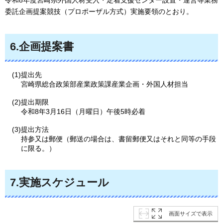
委託企画提案競技（プロポーザル方式）実施要領のとおり。
6.企画提案書
(1)提出先
宮崎県総合政策部産業政策課産業企画・外国人材担当
(2)提出期限
令和8年3月16日（月曜日）午後5時必着
(3)提出方法
持参又は郵便（郵送の場合は、書留郵便又はそれと同等の手段
に限る。）
7.実施スケジュール
画面サイズで表示