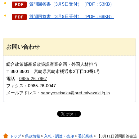
質問回答書（3月5日受付）（PDF：53KB）
質問回答書（3月9日受付）（PDF：68KB）
お問い合わせ
総合政策部産業政策課産業企画・外国人材担当
〒880-8501 宮崎県宮崎市橘通東2丁目10番1号
電話：
0985-26-7967
ファクス：0985-26-0047
メールアドレス：
sangyoseisaku@pref.miyazaki.lg.jp
トップ
>
県政情報
>
入札・調達・売却
>
委託業務
> 【3月11日質問回答書追