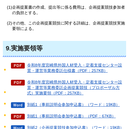
(1)企画提案書の作成、提出等に係る費用は、企画提案競技参加者
の負担とする。
(2)その他、この企画提案競技に関する詳細は、企画提案競技実施
要領による。
9.実施要領等
令和8年度宮崎県外国人材受入・定着支援センター設
置・運営等業務委託仕様書（PDF：257KB）
令和8年度宮崎県外国人材受入・定着支援センター設
置・運営等業務委託企画提案競技（プロポーザル方
式）実施要領（PDF：257KB）
別紙1（事前説明会参加申込書）（ワード：19KB）
別紙1（事前説明会参加申込書）（PDF：67KB）
別紙2（企画提案競技参加申込書）（ワード：19KB）