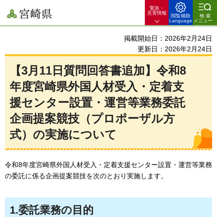
緊急・
宮崎県
災害情報
閲覧補助
検索
Language
メニュー
掲載開始日：2026年2月24日
更新日：2026年2月24日
【3月11日質問回答書追加】令和8
年度宮崎県外国人材受入・定着支
援センター設置・運営等業務委託
企画提案競技（プロポーザル方
式）の実施について
令和8年度宮崎県外国人材受入・定着支援センター設置・運営等業務
の委託に係る企画提案競技を次のとおり実施します。
1.委託業務の目的