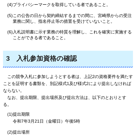
(4)プライバシーマークを取得している者であること。
(5)この公告の日から契約締結するまでの間に、宮崎県からの受注
業務に関し、指名停止等の措置を受けていないこと。
(6)入札説明書に示す業務の特質を理解し、これを確実に実施する
ことができる者であること。
3
入札
参加資格の確認
この
競争入札に参加しようとする者は、上記2の資格要件を満たす
ことを証明する書類を、別記様式1及び様式2により提出しなければ
ならない。
なお
、提出期限、提出場所及び提出方法は、以下のとおりとす
る。
(1)提出期限
令和7年3月21日（金曜日）午後5時
(2)提出場所