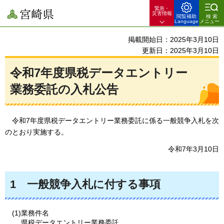
緊急・
宮崎県
災害情報
閲覧補助
検索
Language
メニュー
掲載開始日：2025年3月10日
更新日：2025年3月10日
令和7年度県税データエントリー
業務委託の入札公告
令和7年
度県税データエントリー業務委託に係る一般競争入札を次
のとおり実施する。
令和7年3月10日
1
一般競争入札に付する事項
(1)業務件名
県税データエントリー業務委託