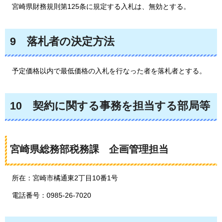
宮
崎県財務規則第125条に規定する入札は、無効とする。
9
落札者
の決定方法
予
定価格以内で最低価格の入札を行なった者を落札者とする。
10
契約
に関する事務を担当する部局等
宮崎県総務部税務課
企
画管理担当
所在：宮崎市橘通東2丁目10番1号
電話番号：0985-26-7020