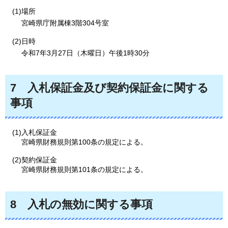
(1)場所
宮崎県庁附属棟3階304号室
(2)日時
令和7年3月27日（木曜日）午後1時30分
7
入札
保証金及び契約保証金に関する
事項
(1)入札保証金
宮崎県財務規則第100条の規定による。
(2)契約保証金
宮崎県財務規則第101条の規定による。
8
入札
の無効に関する事項