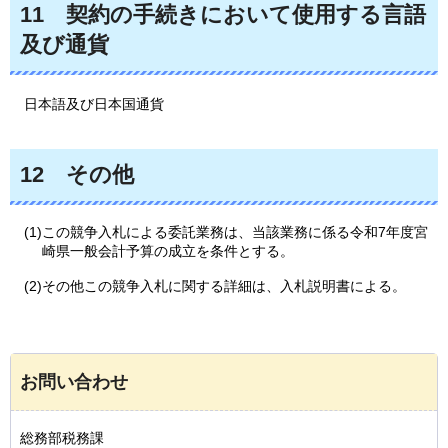
11
契約
の手続きにおいて使用する言語
及び通貨
日本語
及び日本国通貨
12
その
他
(1)この競争入札による委託業務は、当該業務に係る令和7年度宮
崎県一般会計予算の成立を条件とする。
(2)その他この競争入札に関する詳細は、入札説明書による。
お問い合わせ
総務部税務課