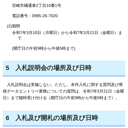
宮崎市橘通東2丁目10番1号
電話番号：0985-26-7020
(2)期間
令和7年3月10日（月曜日）から令和7年3月21日（金曜日）ま
で
(開庁日の午前9時から午後5時まで)
5
入札
説明会の場所及び日時
入
札説明会は実施しない。ただし、本件入札に関する質問及び県
税データエントリー業務についての質問は、令和7年3月21日（金曜
日）まで随時受け付ける（開庁日の午前9時から午後5時まで）。
6
入札
及び開札の場所及び日時