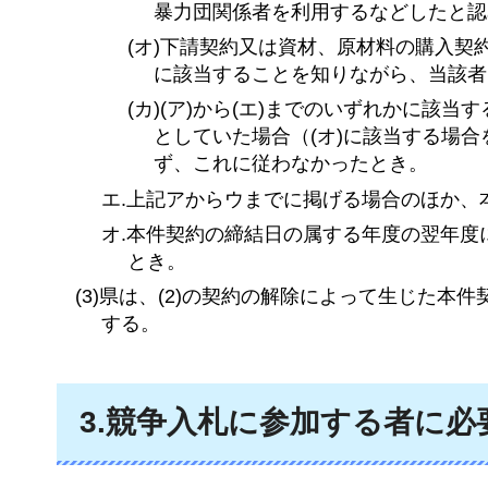
暴力団関係者を利用するなどしたと認
(オ)下請契約又は資材、原材料の購入契
に該当することを知りながら、当該者
(カ)(ア)から(エ)までのいずれかに
としていた場合（(オ)に該当する場
ず、これに従わなかったとき。
エ.上記アからウまでに掲げる場合のほか、
オ.本件契約の締結日の属する年度の翌年
とき。
(3)県は、(2)の契約の解除によって生じた
する。
3.競争入札に参加する者に必