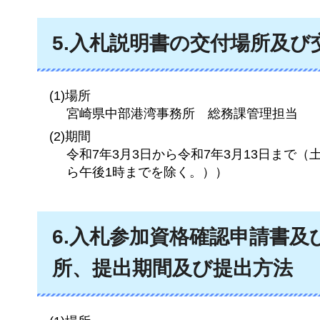
5.入札説明書の交付場所及び
(1)場所
宮崎県中部港湾事務所
総務課管理担当
(2)期間
令和7年3月3日から令和7年3月13日まで
ら午後1時までを除く。））
6.入札参加資格確認申請書
所、提出期間及び提出方法