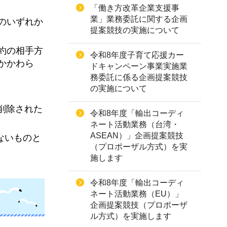
「働き方改革企業支援事
業」業務委託に関する企画
でのいずれか
提案競技の実施について
契約の相手方
令和8年度子育て応援カー
かかわら
ドキャンペーン事業実施業
務委託に係る企画提案競技
の実施について
削除された
令和8年度「輸出コーディ
ネート活動業務（台湾・
ASEAN）」企画提案競技
ないものと
（プロポーザル方式）を実
施します
令和8年度「輸出コーディ
ネート活動業務（EU）」
企画提案競技（プロポーザ
ル方式）を実施します