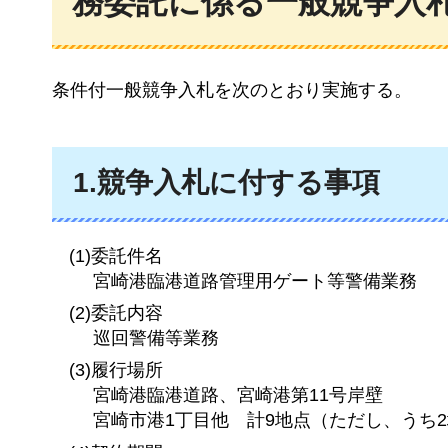
務委託に係る一般競争入
条件付一般競争入札を次のとおり実施する。
1.競争入札に付する事項
(1)委託件名
宮崎港臨港道路管理用ゲート等警備業務
(2)委託内容
巡回警備等業務
(3)履行場所
宮崎港臨港道路、宮崎港第11号岸壁
宮崎市港1丁目他
計9地点
（ただし、うち