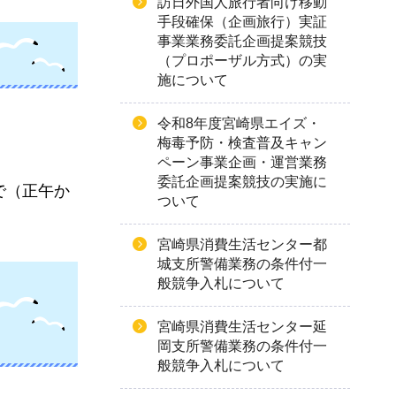
訪日外国人旅行者向け移動
手段確保（企画旅行）実証
事業業務委託企画提案競技
（プロポーザル方式）の実
施について
令和8年度宮崎県エイズ・
梅毒予防・検査普及キャン
ペーン事業企画・運営業務
委託企画提案競技の実施に
で（正午か
ついて
宮崎県消費生活センター都
城支所警備業務の条件付一
般競争入札について
宮崎県消費生活センター延
岡支所警備業務の条件付一
般競争入札について