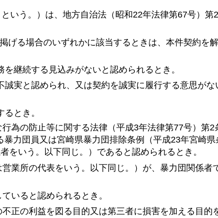
という。）は、地方自治法（昭和22年法律第67号）第2
て次に掲げる場合のいずれかに該当するときは、本件契約を
務を継続する見込みがないと認められるとき。
く不誠実と認められ、又は契約を誠実に履行する意思がな
するとき。
な行為の防止等に関する法律（平成3年法律第77号）第2
る暴力団員又は宮崎県暴力団排除条例（平成23年宮崎県
係者をいう。以下同じ。）であると認められるとき。
くは営業所の代表をいう。以下同じ。）が、暴力団関係者
していると認められるとき。
者の不正の利益を図る目的又は第三者に損害を加える目的