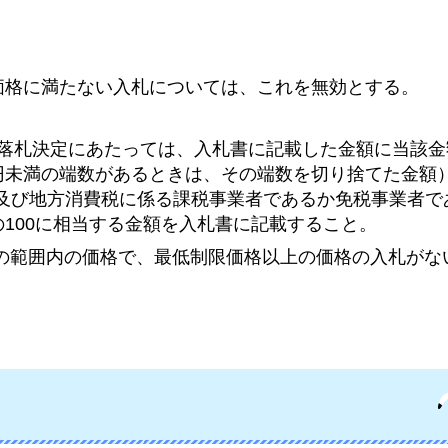
価格に満たない入札については、これを無効とする。
。落札決定にあたっては、入札書に記載した金額に当該金額
1円未満の端数があるときは、その端数を切り捨てた金額
及び地方消費税に係る課税事業者であるか免税事業者で
の100に相当する金額を入札書に記載すること。
限の範囲内の価格で、最低制限価格以上の価格の入札がな