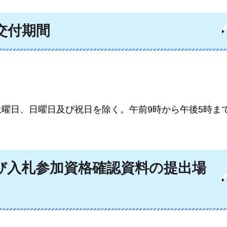
交付期間
（土曜日、日曜日及び祝日を除く。午前9時から午後5時ま
及び入札参加資格確認資料の提出場