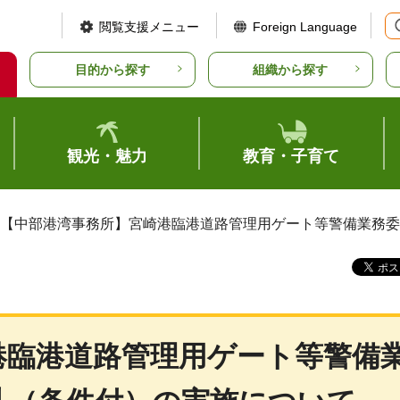
閲覧支援メニュー
Foreign Language
目的から探す
組織から探す
観光・魅力
教育・子育て
 【中部港湾事務所】宮崎港臨港道路管理用ゲート等警備業務
港臨港道路管理用ゲート等警備