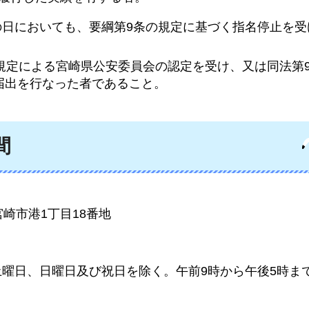
れの日においても、要綱第9条の規定に基づく指名停止を
条の規定による宮崎県公安委員会の認定を受け、又は同法第
届出を行なった者であること。
間
宮崎市港1丁目18番地
（土曜日、日曜日及び祝日を除く。午前9時から午後5時ま