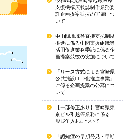
令和8年度宮崎県地域医療
支援機構広報誌制作業務委
託企画提案競技の実施につ
いて
中山間地域等直接支払制度
推進に係る中間支援組織等
活用促進業務委託に係る企
画提案競技の実施について
「リース方式による宮崎県
公共施設LED化推進事業」
に係る企画提案の公募につ
いて
【一部修正あり】宮崎県東
京ビル引越等業務に係る一
般競争入札について
「認知症の早期発見・早期