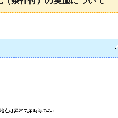
札（条件付）の実施について
2地点は異常気象時等のみ）