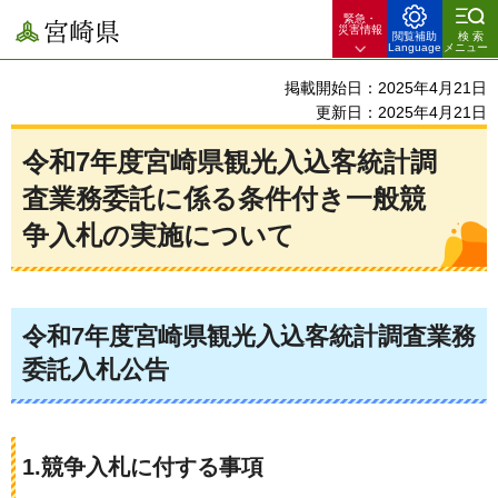
緊急・
宮崎県
災害情報
閲覧補助
検索
Language
メニュー
掲載開始日：2025年4月21日
更新日：2025年4月21日
令和7年度宮崎県観光入込客統計調
査業務委託に係る条件付き一般競
争入札の実施について
令和7年度宮崎県観光入込客統計調査業務
委託入札公告
1.競争入札に付する事項