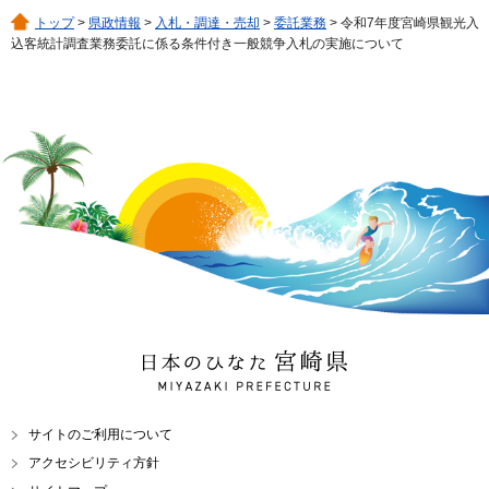
トップ
>
県政情報
>
入札・調達・売却
>
委託業務
> 令和7年度宮崎県観光入
込客統計調査業務委託に係る条件付き一般競争入札の実施について
日本のひなた 宮崎県
MIYAZAKI PREFECTURE
サイトのご利用について
アクセシビリティ方針