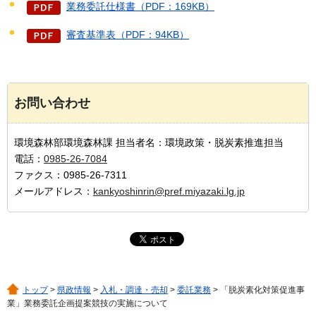
業務委託仕様書（PDF：169KB）
審査基準表（PDF：94KB）
お問い合わせ
環境森林部環境森林課 担当者名：環境政策・脱炭素推進担当
電話：
0985-26-7084
ファクス：0985-26-7311
メールアドレス：
kankyoshinrin@pref.miyazaki.lg.jp
トップ
>
県政情報
>
入札・調達・売却
>
委託業務
> 「脱炭素化対策促進事
業」業務委託企画提案競技の実施について