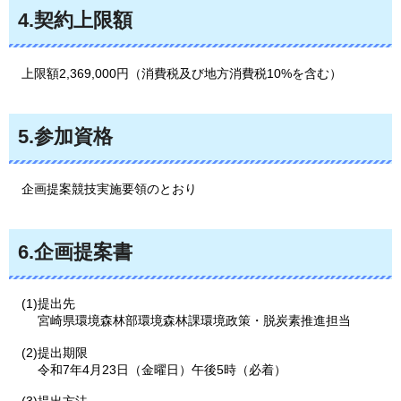
4.契約上限額
上限額2,369,000
円（消費税及び地方消費税10%を含む）
5.参加資格
企画
提案競技実施要領のとおり
6.企画提案書
(1)提出先
宮崎県環境森林部環境森林課環境政策・脱炭素推進担当
(2)提出期限
令和7年4月23日（金曜日）午後5時（必着）