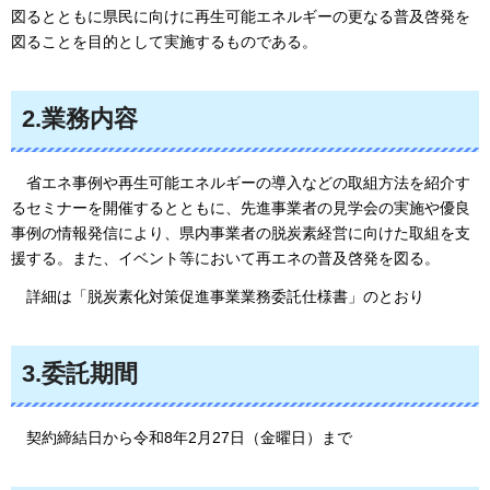
図るとともに県民に向けに再生可能エネルギーの更なる普及啓発を
図ることを目的として実施するものである。
2.業務内容
省エネ事例や再生可能エネルギーの導入などの取組方法を紹介す
るセミナーを開催するとともに、先進事業者の見学会の実施や優良
事例の情報発信により、県内事業者の脱炭素経営に向けた取組を支
援する。また、イベント等において再エネの普及啓発を図る。
詳細
は「脱炭素化対策促進事業業務委託仕様書」のとおり
3.委託期間
契約締結日から
令和8年2月27日（金曜日）まで