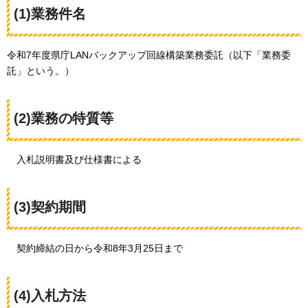
(1)業務件名
令和7年度県庁LANバックアップ回線構築業務委託（以下「業務委
託」という。）
(2)業務の特質等
入札説明書
及び仕様書による
(3)契約期間
契約締結の日から
令和8年3月25日まで
(4)入札方法