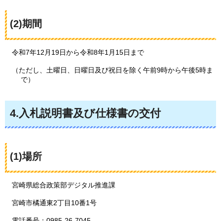
(2)期間
令和7年12月19日から令和8年1月15日まで
（ただし、土曜日、日曜日及び祝日を除く午前9時から午後5時ま
で）
4.入札説明書及び仕様書の交付
(1)場所
宮崎県総合政策部デジタル推進課
宮崎市橘通東2丁目10番1号
電話番号：0985-26-7045