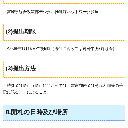
宮崎県
総合政策部デジタル推進課ネットワーク担当
(2)提出期限
令
和8年1月15日午後5時（送付にあっては同日午後5時必着）
(3)提出方法
持参
又は送付（送付に当たっては、書留郵便又はそれと同等の手
段に限る。）によること。
8.開札の日時及び場所