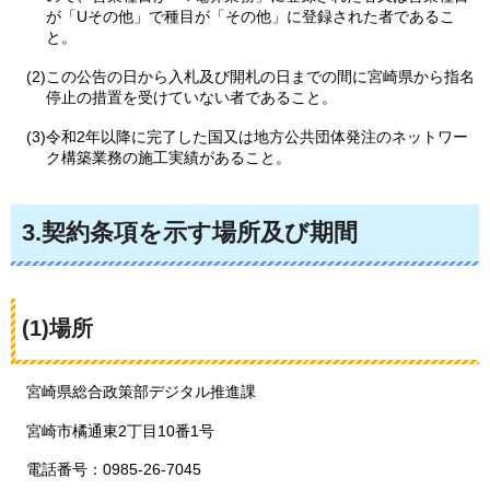
が「Uその他」で種目が「その他」に登録された者であるこ
と。
(2)この公告の日から入札及び開札の日までの間に宮崎県から指名
停止の措置を受けていない者であること。
(3)令和2年以降に完了した国又は地方公共団体発注のネットワー
ク構築業務の施工実績があること。
3.契約条項を示す場所及び期間
(1)場所
宮崎県総合政策部デジタル推進課
宮崎市橘通東2丁目10番1号
電話番号：0985-26-7045