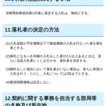
宮崎県
財務規則第125条に規定する入札は、無効とする。
11.落札者の決定の方法
(1)入札金額が予定価格以下で最低価格の入札を行なった者を落札
者とする。
(2)落札となるべき同価の入札をした者が2人以上あるときは、直
ちに当該入札者にくじを引かせ、落札者を決定する。
(3)開札をした場合において落札者がいない場合は、直ちに再度の
入札を行う。ただし、入札については2回までとする。
(4)最低制限価格は設定しない。
12.契約に関する事務を担当する部局等
の名称及び所在地