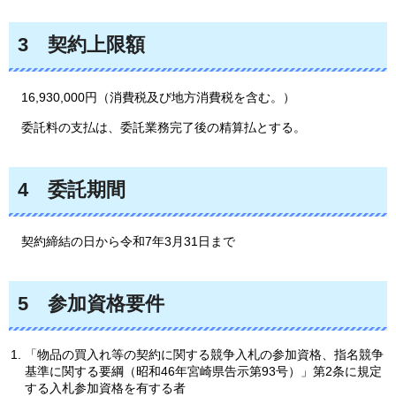
3
契約上限額
16,930,000円
（消費税及び地方消費税を含む。）
委託料の
支払は、委託業務完了後の精算払とする。
4
委託期間
契約締結の
日から令和7年3月31日まで
5
参加資格要件
「物品の買入れ等の契約に関する競争入札の参加資格、指名競争
基準に関する要綱（昭和46年宮崎県告示第93号）」第2条に規定
する入札参加資格を有する者