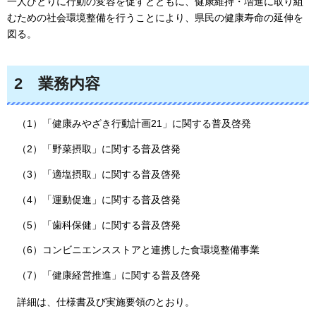
一人ひとりに行動の変容を促すとともに、健康維持・増進に取り組
むための社会環境整備を行うことにより、県民の健康寿命の延伸を
図る。
2
業務内容
（1）「健康みやざき行動計画21」に関する普及啓発
（2）「野菜摂取」に関する普及啓発
（3）「適塩摂取」に関する普及啓発
（4）「運動促進」に関する普及啓発
（5）「歯科保健」に関する普及啓発
（6）コンビニエンスストアと連携した食環境整備事業
（7）「健康経営推進」に関する普及啓発
詳細は、
仕様書及び実施要領のとおり。