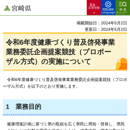
緊急・
宮崎県
災害情報
閲覧補助
検索
Language
メニュー
掲載開始日：2024年5月2日
更新日：2024年5月2日
令和6年度健康づくり普及啓発事業
業務委託企画提案競技（プロポー
ザル方式）の実施について
令和6年度健康づくり普及啓発事業業務委託企画提案競技（プロポ
ーザル方式）を以下のとおり実施します。
1
業務目的
健康増進計画に基づく県の取組を広く県民に周知・啓発し、県民