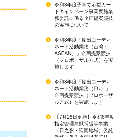
令和8年度子育て応援カー
ドキャンペーン事業実施業
務委託に係る企画提案競技
の実施について
令和8年度「輸出コーディ
ネート活動業務（台湾・
ASEAN）」企画提案競技
（プロポーザル方式）を実
施します
令和8年度「輸出コーディ
ネート活動業務（EU）」
企画提案競技（プロポーザ
ル方式）を実施します
【7月28日更新】令和8年度
指定管理鳥獣捕獲等事業
（日之影・延岡地域）委託