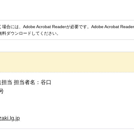
、Adobe Acrobat Readerが必要です。Adobe Acrobat Rea
無料ダウンロードしてください。
担当 担当者名：谷口
号
aki.lg.jp