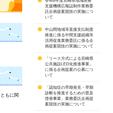
令和8年度宮崎県地域医療
支援機構広報誌制作業務委
託企画提案競技の実施につ
いて
中山間地域等直接支払制度
推進に係る中間支援組織等
活用促進業務委託に係る企
画提案競技の実施について
「リース方式による宮崎県
公共施設LED化推進事業」
に係る企画提案の公募につ
いて
「認知症の早期発見・早期
診断を推進するための普及
とともに関
啓発事業」業務委託企画提
案競技の実施について