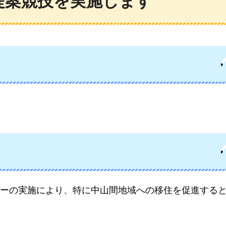
提案競技を実施します
ーの実施により、特に中山間地域への移住を促進する