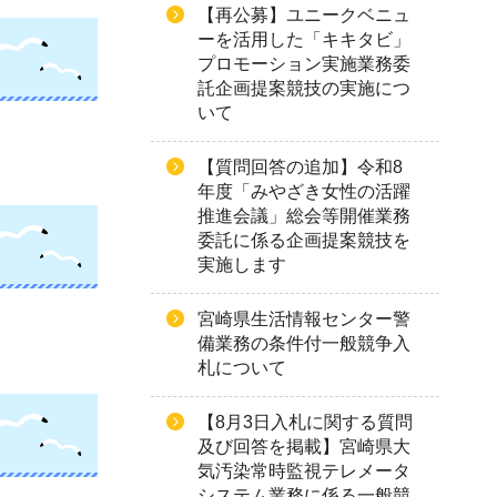
【再公募】ユニークベニュ
ーを活用した「キキタビ」
プロモーション実施業務委
託企画提案競技の実施につ
いて
【質問回答の追加】令和8
年度「みやざき女性の活躍
推進会議」総会等開催業務
委託に係る企画提案競技を
実施します
宮崎県生活情報センター警
備業務の条件付一般競争入
札について
【8月3日入札に関する質問
及び回答を掲載】宮崎県大
気汚染常時監視テレメータ
システム業務に係る一般競