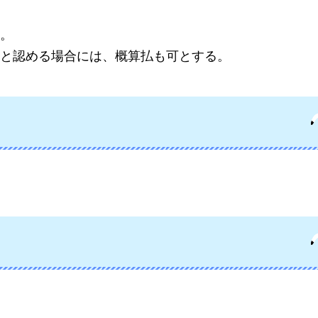
。
と認める場合には、概算払も可とする。