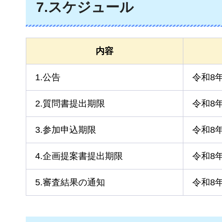
7.スケジュール
内容
1.公告
令和8年
2.質問書提出期限
令和8年
3.参加申込期限
令和8年
4.企画提案書提出期限
令和8年
5.審査結果の通知
令和8年