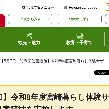
閲覧支援メニュー
Foreign Language
目的から探す
組織から探す
観光・魅力
教育・子育て
 【5月7日：質問回答書追加】令和8年度宮崎暮らし体験サポ
加】令和8年度宮崎暮らし体験