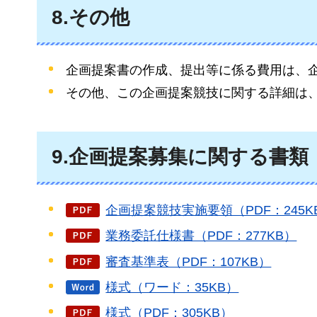
8.その他
企画提案書の作成、提出等に係る費用は、
その他、この企画提案競技に関する詳細は
9.企画提案募集に関する書類
企画提案競技実施要領（PDF：245K
業務委託仕様書（PDF：277KB）
審査基準表（PDF：107KB）
様式（ワード：35KB）
様式（PDF：305KB）