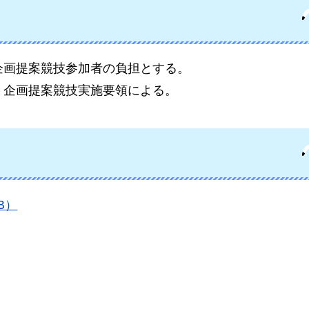
企画提案競技参加者の負担とする。
、企画提案競技実施要領による。
B）