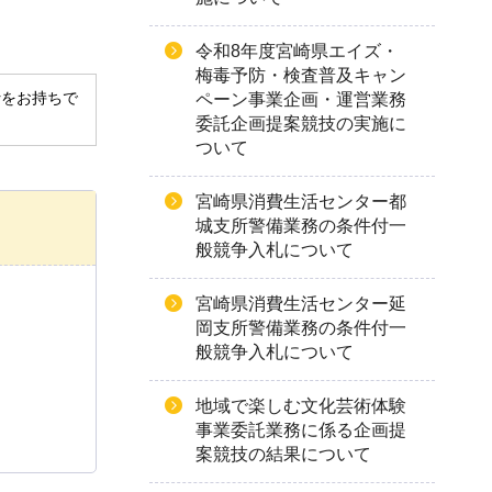
令和8年度宮崎県エイズ・
梅毒予防・検査普及キャン
derをお持ちで
ペーン事業企画・運営業務
委託企画提案競技の実施に
ついて
宮崎県消費生活センター都
城支所警備業務の条件付一
般競争入札について
宮崎県消費生活センター延
岡支所警備業務の条件付一
般競争入札について
地域で楽しむ文化芸術体験
事業委託業務に係る企画提
案競技の結果について