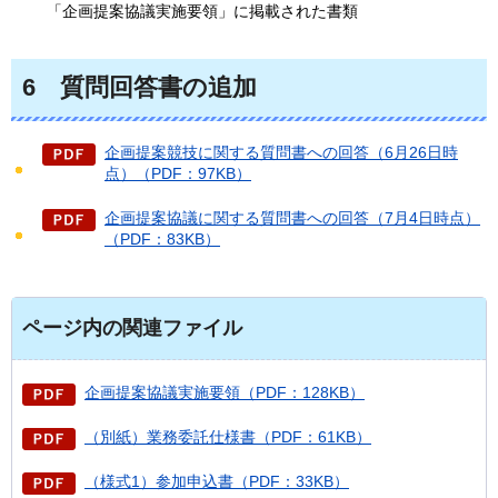
「企画提案協議実施要領」に掲載された書類
6
質
問回答書の追加
企画提案競技に関する質問書への回答（6月26日時
点）（PDF：97KB）
企画提案協議に関する質問書への回答（7月4日時点）
（PDF：83KB）
ページ内の関連ファイル
企画提案協議実施要領（PDF：128KB）
（別紙）業務委託仕様書（PDF：61KB）
（様式1）参加申込書（PDF：33KB）