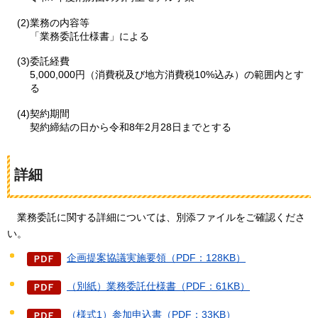
(2)業務の内容等
「業務委託仕様書」による
(3)委託経費
5,000,000円（消費税及び地方消費税10%込み）の範囲内とす
る
(4)契約期間
契約締結の日から令和8年2月28日までとする
詳細
業務委託に
関する詳細については、別添ファイルをご確認くださ
い。
企画提案協議実施要領（PDF：128KB）
（別紙）業務委託仕様書（PDF：61KB）
（様式1）参加申込書（PDF：33KB）