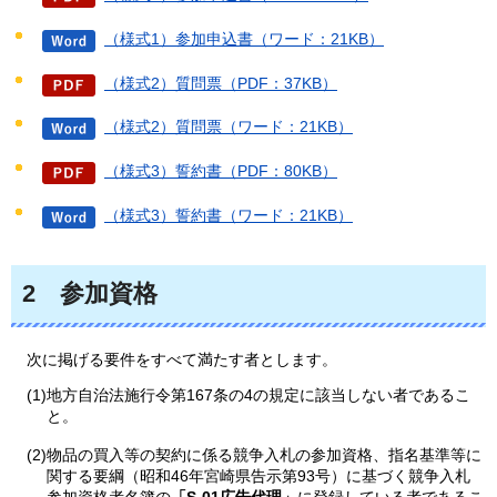
（様式1）参加申込書（ワード：21KB）
（様式2）質問票（PDF：37KB）
（様式2）質問票（ワード：21KB）
（様式3）誓約書（PDF：80KB）
（様式3）誓約書（ワード：21KB）
2
参
加資格
次に掲げる要件をすべて満たす者とします。
(1)地方自治法施行令第167条の4の規定に該当しない者であるこ
と。
(2)物品の買入等の契約に係る競争入札の参加資格、指名基準等に
関する要綱（昭和46年宮崎県告示第93号）に基づく競争入札