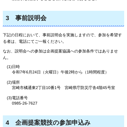
3
事
前説明会
下記の日程において、事前説明会を実施しますので、参加を希望す
る者は、電話にてご一報ください。
なお、説明会への参加は企画提案協議への参加条件ではありませ
ん。
(1)日時
令和7年6月24日（火曜日）午後2時から（1時間程度）
(2)場所
宮崎市橘通東2丁目10番1号
宮
崎県庁防災庁舎4階45号室
(3)電話番号
0985-26-7627
4
企
画提案競技の参加申込み