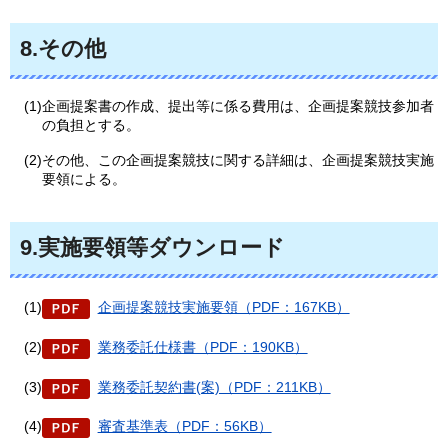
8.その他
(1)企画提案書の作成、提出等に係る費用は、企画提案競技参加者
の負担とする。
(2)その他、この企画提案競技に関する詳細は、企画提案競技実施
要領による。
9.実施要領等ダウンロード
(1)
企画提案競技実施要領（PDF：167KB）
(2)
業務委託仕様書（PDF：190KB）
(3)
業務委託契約書(案)（PDF：211KB）
(4)
審査基準表（PDF：56KB）