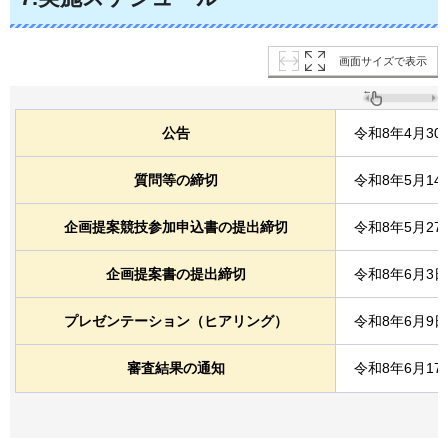
画面サイズで表示
公告
令和8年4月3
質問等の締切
令和8年5月1
企画提案競技参加申込書の提出締切
令和8年5月2
企画提案書の提出締切
令和8年6月3
プレゼンテーション（ヒアリング）
令和8年6月9
審査結果の通知
令和8年6月1