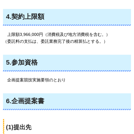
4.契約上限額
上限額
3,966,000円（消費税及び地方消費税を含む。）
（委託料の支払は、委託業務完了後の精算払とする。）
5.参加資格
企画
提案競技実施要領のとおり
6.企画提案書
(1)提出先