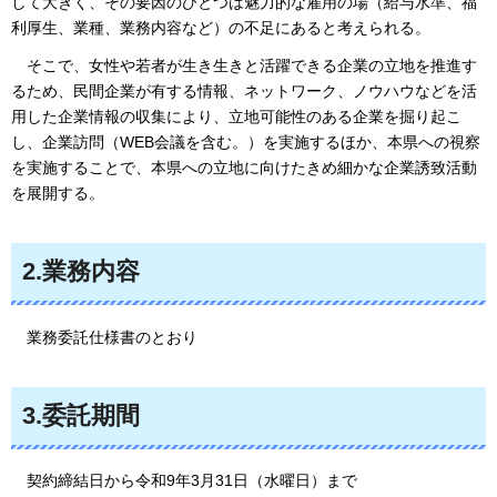
して大きく、その要因のひとつは魅力的な雇用の場（給与水準、福
利厚生、業種、業務内容など）の不足にあると考えられる。
そこで
、女性や若者が生き生きと活躍できる企業の立地を推進す
るため、民間企業が有する情報、ネットワーク、ノウハウなどを活
用した企業情報の収集により、立地可能性のある企業を掘り起こ
し、企業訪問（WEB会議を含む。）を実施するほか、本県への視察
を実施することで、本県への立地に向けたきめ細かな企業誘致活動
を展開する。
2.業務内容
業務
委託仕様書のとおり
3.委託期間
契約締結日
から令和9年3月31日（水曜日）まで