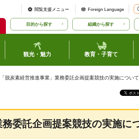
閲覧支援メニュー
Foreign Language
目的から探す
組織から探す
観光・魅力
教育・子育て
 「脱炭素経営推進事業」業務委託企画提案競技の実施について
業務委託企画提案競技の実施に