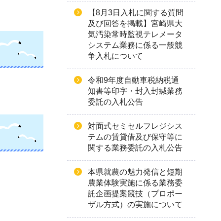
【8月3日入札に関する質問
及び回答を掲載】宮崎県大
気汚染常時監視テレメータ
システム業務に係る一般競
争入札について
令和9年度自動車税納税通
知書等印字・封入封緘業務
委託の入札公告
対面式セミセルフレジシス
テムの賃貸借及び保守等に
関する業務委託の入札公告
本県就農の魅力発信と短期
農業体験実施に係る業務委
託企画提案競技（プロポー
ザル方式）の実施について