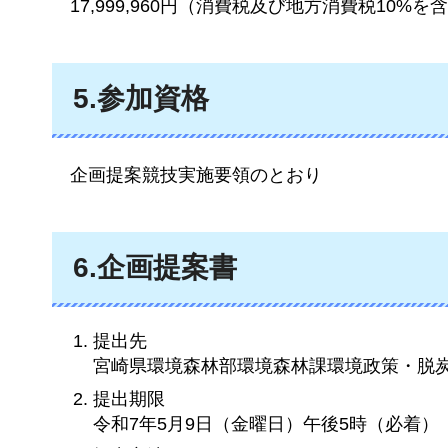
17,999,960
円（消費税及び地方消費税10%を
5.参加資格
企画
提案競技実施要領のとおり
6.企画提案書
提出先
宮崎県環境森林部環境森林課環境政策・脱
提出期限
令和7年5月9日（金曜日）午後5時（必着）