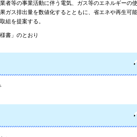
業者等の事業活動に伴う電気、ガス等のエネルギーの
果ガス排出量を数値化するとともに、省エネや再生可
取組を提案する。
様書」のとおり
で