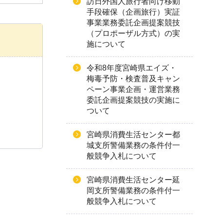
訪日外国人旅行者向け移動
手段確保（企画旅行）実証
事業業務委託企画提案競技
（プロポーザル方式）の実
施について
令和8年度宮崎県エイズ・
梅毒予防・検査普及キャン
ペーン事業企画・運営業務
委託企画提案競技の実施に
ついて
宮崎県消費生活センター都
城支所警備業務の条件付一
般競争入札について
宮崎県消費生活センター延
岡支所警備業務の条件付一
般競争入札について