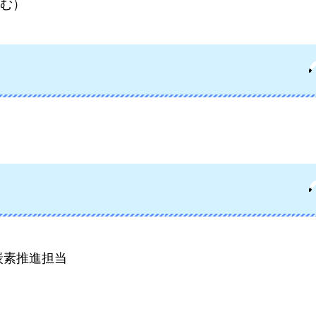
含む）
炭素推進担当