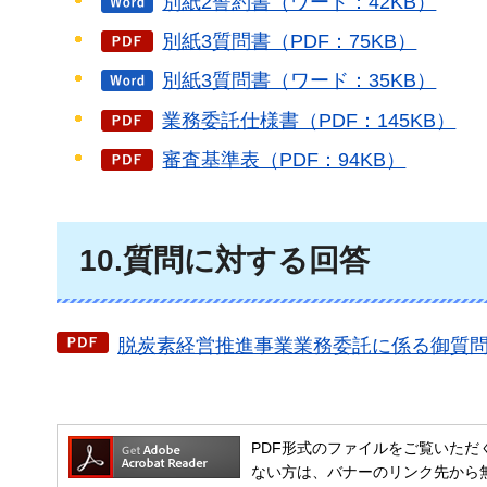
別紙2誓約書（ワード：42KB）
別紙3質問書（PDF：75KB）
別紙3質問書（ワード：35KB）
業務委託仕様書（PDF：145KB）
審査基準表（PDF：94KB）
10.質問に対する回答
脱炭素経営推進事業業務委託に係る御質問と
PDF形式のファイルをご覧いただく場合には
ない方は、バナーのリンク先から