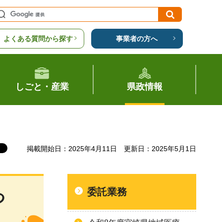
よくある質問から探す
事業者の方へ
しごと・産業
県政情報
掲載開始日：2025年4月11日
更新日：2025年5月1日
委託業務
つ