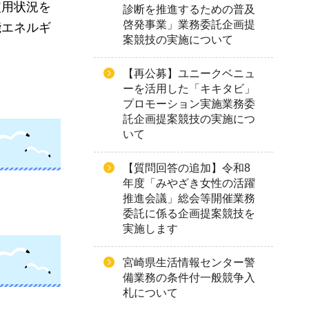
使用状況を
診断を推進するための普及
啓発事業」業務委託企画提
能エネルギ
案競技の実施について
【再公募】ユニークベニュ
ーを活用した「キキタビ」
プロモーション実施業務委
託企画提案競技の実施につ
いて
【質問回答の追加】令和8
年度「みやざき女性の活躍
推進会議」総会等開催業務
委託に係る企画提案競技を
実施します
宮崎県生活情報センター警
備業務の条件付一般競争入
札について