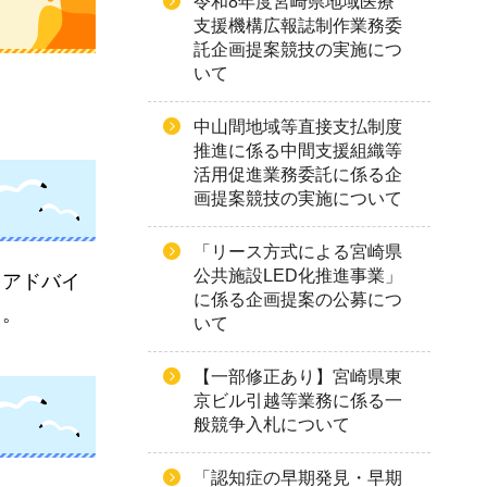
令和8年度宮崎県地域医療
支援機構広報誌制作業務委
託企画提案競技の実施につ
いて
中山間地域等直接支払制度
推進に係る中間支援組織等
活用促進業務委託に係る企
画提案競技の実施について
「リース方式による宮崎県
公共施設LED化推進事業」
るアドバイ
に係る企画提案の公募につ
る。
いて
【一部修正あり】宮崎県東
京ビル引越等業務に係る一
般競争入札について
「認知症の早期発見・早期