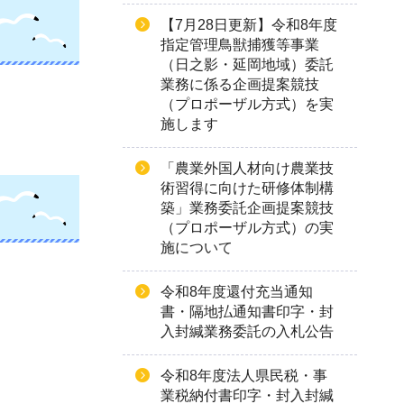
【7月28日更新】令和8年度
指定管理鳥獣捕獲等事業
（日之影・延岡地域）委託
業務に係る企画提案競技
（プロポーザル方式）を実
施します
「農業外国人材向け農業技
術習得に向けた研修体制構
築」業務委託企画提案競技
（プロポーザル方式）の実
施について
令和8年度還付充当通知
書・隔地払通知書印字・封
入封緘業務委託の入札公告
令和8年度法人県民税・事
業税納付書印字・封入封緘