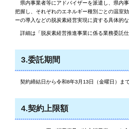
県内事業者等にアドバイザーを派遣し、県内事
把握し、それぞれのエネルギー種別ごとの温室効
ーの導入などの脱炭素経営実現に資する具体的な
詳細
は「脱炭素経営推進事業に係る業務委託仕
3.委託期間
契約締結日から
令和8年3月13日（金曜日）ま
4.契約上限額