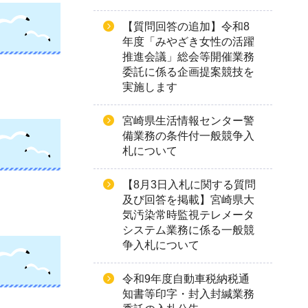
【質問回答の追加】令和8
年度「みやざき女性の活躍
推進会議」総会等開催業務
委託に係る企画提案競技を
実施します
宮崎県生活情報センター警
備業務の条件付一般競争入
札について
【8月3日入札に関する質問
及び回答を掲載】宮崎県大
気汚染常時監視テレメータ
システム業務に係る一般競
争入札について
令和9年度自動車税納税通
知書等印字・封入封緘業務