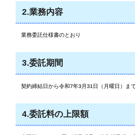
2.業務内容
業務委託仕様書
のとおり
3.委託期間
契約締結日
から令和7年3月31日（月曜日）ま
4.委託料の上限額