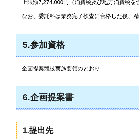
上限額7,274,000
円（消費税及び地方消費税を
なお
、委託料は業務完了検査に合格した後、精
5.参加資格
企画
提案競技実施要領のとおり
6.企画提案書
1.提出先