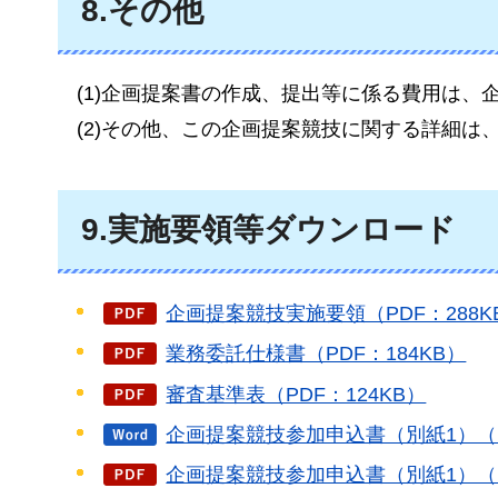
8.その他
(1)企画提案書の作成、提出等に係る費用は、
(2)その他、この企画提案競技に関する詳細は
9.実施要領等ダウンロード
企画提案競技実施要領（PDF：288K
業務委託仕様書（PDF：184KB）
審査基準表（PDF：124KB）
企画提案競技参加申込書（別紙1）（
企画提案競技参加申込書（別紙1）（P