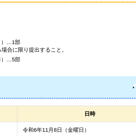
く）…1部
る場合に限り提出すること。
等）…5部
日時
令和6年11月8日（金曜日）