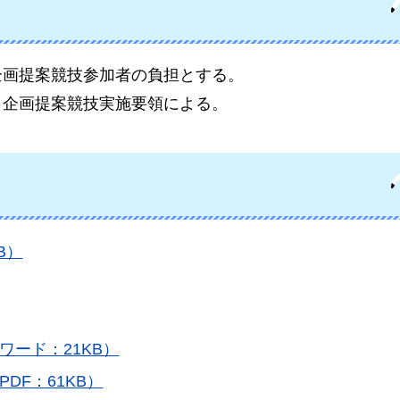
企画提案競技参加者の負担とする。
、企画提案競技実施要領による。
B）
ワード：21KB）
DF：61KB）