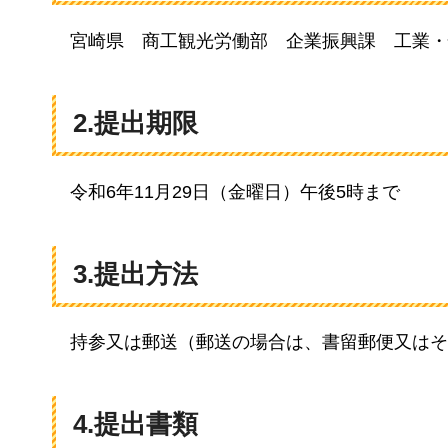
宮崎県
商
工観光労働部
企
業振興課
工
業・
2.提出期限
令和6年11
月29日（金曜日）午後5時まで
3.提出方法
持参又は郵送（郵送の場合は、書留郵便又はそ
4.提出書類