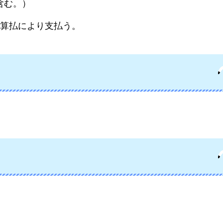
含む。）
算払により支払う。