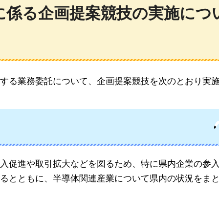
に係る
企画提案競技の実施につ
する業務委託について、企画提案競技を次のとおり実
入促進や取引拡大などを図るため、特に県内企業の参
るとともに、半導体関連産業について県内の状況をま