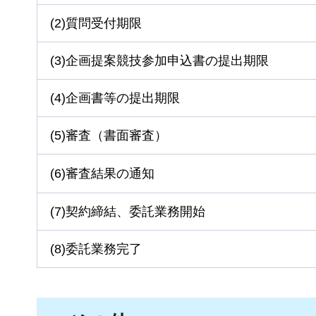
(2)質問受付期限
(3)企画提案競技参加申込書の提出期限
(4)企画書等の提出期限
(5)審査（書面審査）
(6)審査結果の通知
(7)契約締結、委託業務開始
(8)委託業務完了