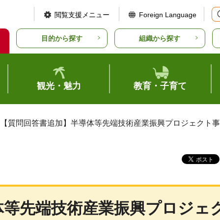
閲覧支援メニュー
Foreign Language
目的から探す
組織から探す
観光・魅力
教育・子育て
 【質問回答書追加】半導体等先端技術産業振興プロジェクト
体等先端技術産業振興プロジェ