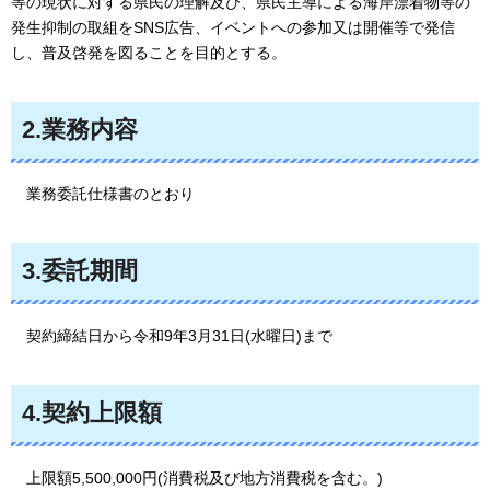
等の現状に対する県民の理解及び、県民主導による海岸漂着物等の
発生抑制の取組をSNS広告、イベントへの参加又は開催等で発信
し、普及啓発を図ることを目的とする。
2.業務内容
業務
委託仕様書のとおり
3.委託期間
契約
締結日から令和9年3月31日(水曜日)まで
4.契約上限額
上限額5,500,000
円(消費税及び地方消費税を含む。)