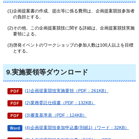
(1)企画提案書の作成、提出等に係る費用は、企画提案競技参加者
の負担とする。
(2)その他、この企画提案競技に関する詳細は、企画提案競技実施
要領による。
(3)啓発イベントのワークショップの参加人数は100人以上を目標
とする。
9.実施要領等ダウンロード
(1)企画提案競技実施要領（PDF：261KB）
(2)業務委託仕様書（PDF：132KB）
(3)審査基準表（PDF：124KB）
(4)企画提案競技参加申込書(別紙1)（ワード：32KB）