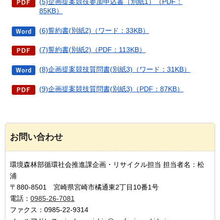
(5)企画提案競技参加申込書（別紙1）（PDF：
85KB）
(6)誓約書(別紙2)（ワード：33KB）
(7)誓約書(別紙2)（PDF：113KB）
(8)企画提案競技質問書(別紙3)（ワード：31KB）
(9)企画提案競技質問書(別紙3)（PDF：87KB）
お問い合わせ
環境森林部循環社会推進課企画・リサイクル担当 担当者名：松
浦
〒880-8501 宮崎県宮崎市橘通東2丁目10番1号
電話：
0985-26-7081
ファクス：0985-22-9314