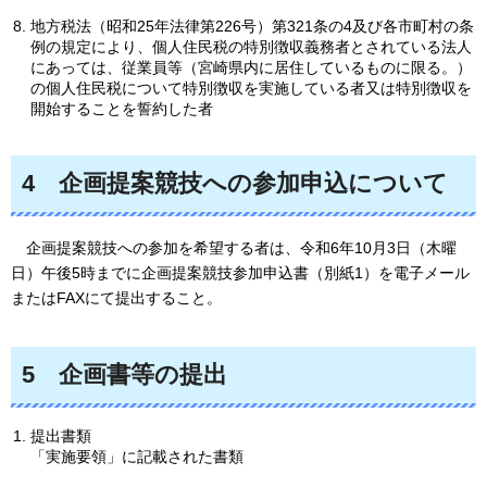
地方税法（昭和25年法律第226号）第321条の4及び各市町村の条
例の規定により、個人住民税の特別徴収義務者とされている法人
にあっては、従業員等（宮崎県内に居住しているものに限る。）
の個人住民税について特別徴収を実施している者又は特別徴収を
開始することを誓約した者
4
企
画提案競技への参加申込について
企
画提案競技への参加を希望する者は、令和6年10月3日（木曜
日）午後5時までに企画提案競技参加申込書（別紙1）を電子メール
またはFAXにて提出すること。
5
企
画書等の提出
提出書類
「実施要領」に記載された書類