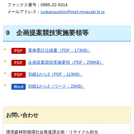
フ
ァックス番号：0985-22-9314
メ
ールアドレス：
junkansuishin@pref.miyazaki.lg.jp
9
企
画提案競技実施要領等
業務委託仕様書（PDF：173KB）
企画提案競技実施要領（PDF：290KB）
別紙1から3（PDF：119KB）
別紙1から3（ワード：20KB）
お問い合わせ
環境森林部循環社会推進課企画・リサイクル担当