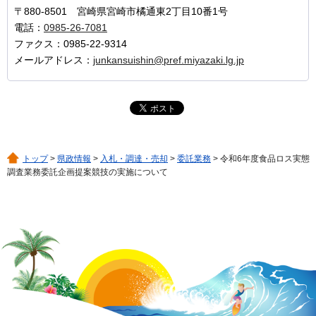
〒880-8501 宮崎県宮崎市橘通東2丁目10番1号
電話：
0985-26-7081
ファクス：0985-22-9314
メールアドレス：
junkansuishin@pref.miyazaki.lg.jp
トップ
>
県政情報
>
入札・調達・売却
>
委託業務
> 令和6年度食品ロス実態
調査業務委託企画提案競技の実施について