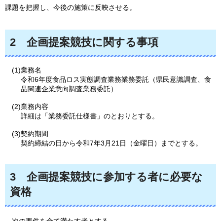
課題を把握し、今後の施策に反映させる。
2
企画提案競技に関する事項
(1)業務名
令和6年度食品ロス実態調査業務業務委託（県民意識調査、食
品関連企業意向調査業務委託）
(2)業務内容
詳細は「業務委託仕様書」のとおりとする。
(3)契約期間
契約締結の日から令和7年3月21日（金曜日）までとする。
3
企
画提案競技に参加する者に必要な
資格
次の
要件を全て満たす者とする。