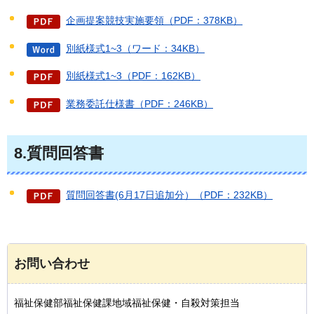
企画提案競技実施要領（PDF：378KB）
別紙様式1~3（ワード：34KB）
別紙様式1~3（PDF：162KB）
業務委託仕様書（PDF：246KB）
8.質問回答書
質問回答書(6月17日追加分）（PDF：232KB）
お問い合わせ
福祉保健部福祉保健課地域福祉保健・自殺対策担当