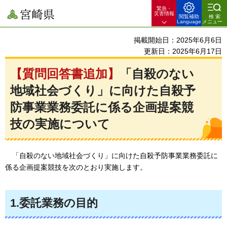
緊急・
宮崎県
災害情報
閲覧補助
検索
Language
メニュー
掲載開始日：2025年6月6日
更新日：2025年6月17日
【質問回答書追加】
「自殺のない
地域社会づくり」に向けた自殺予
防事業業務委託に係る企画提案競
技の実施について
「自殺のない地域社会づくり」に向けた自殺予防事業業務委託に
係る企画提案競技を次のとおり実施します。
1.委託業務の目的