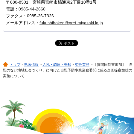
〒880-8501 宮崎県宮崎市橘通東2丁目10番1号
電話：
0985-44-2660
ファクス：0985-26-7326
メールアドレス：
fukushihoken@pref.miyazaki.lg.jp
トップ
>
県政情報
>
入札・調達・売却
>
委託業務
> 【質問回答書追加】「自
殺のない地域社会づくり」に向けた自殺予防事業業務委託に係る企画提案競技の
実施について