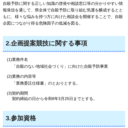
自殺予防に関する正しい知識の啓発や相談窓口等の分かりやすい情
報発信を通して、県全体で自殺予防に取り組む気運を醸成するとと
もに、様々な悩みを持つ方に向けた相談会を開催することで、自殺
企図につながり得る危険因子の低減を図る。
2.企画提案競技に関する事項
(1)業務件名
「自殺のない地域社会づくり」に向けた自殺予防事業
(2)業務の内容等
「業務委託仕様書」のとおりとする。
(3)契約期間
契約締結の日から令和8年3月25日までとする。
3.参加資格