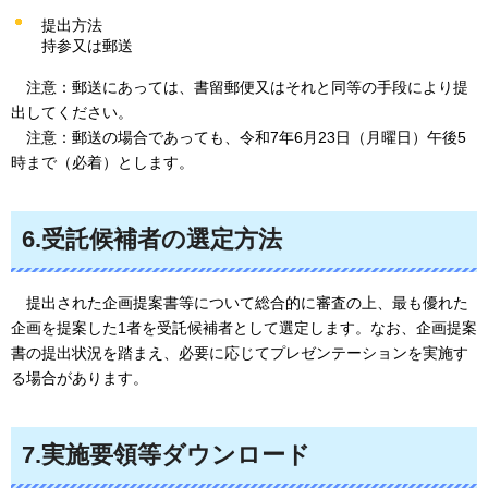
提出方法
持参又は郵送
注意：
郵送にあっては、書留郵便又はそれと同等の手段により提
出してください。
注
意：郵送の場合であっても、令和7年6月23日（月曜日）午後5
時まで（必着）とします。
6.受託候補者の選定方法
提出された
企画提案書等について総合的に審査の上、最も優れた
企画を提案した1者を受託候補者として選定します。なお、企画提案
書の提出状況を踏まえ、必要に応じてプレゼンテーションを実施す
る場合があります。
7.実施要領等ダウンロード