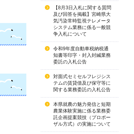
【8月3日入札に関する質問
及び回答を掲載】宮崎県大
気汚染常時監視テレメータ
システム業務に係る一般競
争入札について
令和9年度自動車税納税通
知書等印字・封入封緘業務
委託の入札公告
対面式セミセルフレジシス
テムの賃貸借及び保守等に
関する業務委託の入札公告
本県就農の魅力発信と短期
農業体験実施に係る業務委
託企画提案競技（プロポー
ザル方式）の実施について