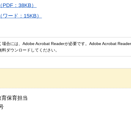
DF：38KB）
ワード：15KB）
、Adobe Acrobat Readerが必要です。Adobe Acrobat Rea
無料ダウンロードしてください。
教育保育担当
号