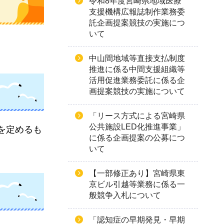
令和8年度宮崎県地域医療
支援機構広報誌制作業務委
託企画提案競技の実施につ
いて
中山間地域等直接支払制度
推進に係る中間支援組織等
活用促進業務委託に係る企
画提案競技の実施について
「リース方式による宮崎県
公共施設LED化推進事業」
を定めるも
に係る企画提案の公募につ
いて
【一部修正あり】宮崎県東
京ビル引越等業務に係る一
般競争入札について
「認知症の早期発見・早期