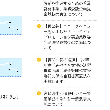
診断を推進するための普及
啓発事業」業務委託企画提
案競技の実施について
【再公募】ユニークベニュ
ーを活用した「キキタビ」
プロモーション実施業務委
託企画提案競技の実施につ
いて
【質問回答の追加】令和8
年度「みやざき女性の活躍
推進会議」総会等開催業務
委託に係る企画提案競技を
実施します
宮崎県生活情報センター警
た時に効力
備業務の条件付一般競争入
札について