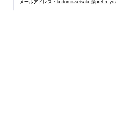
メールアドレス：
kodomo-seisaku@pref.miyaza