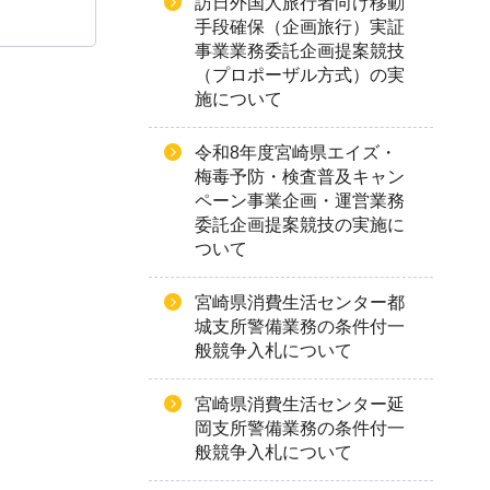
訪日外国人旅行者向け移動
手段確保（企画旅行）実証
事業業務委託企画提案競技
（プロポーザル方式）の実
施について
令和8年度宮崎県エイズ・
梅毒予防・検査普及キャン
ペーン事業企画・運営業務
委託企画提案競技の実施に
ついて
宮崎県消費生活センター都
城支所警備業務の条件付一
般競争入札について
宮崎県消費生活センター延
岡支所警備業務の条件付一
般競争入札について