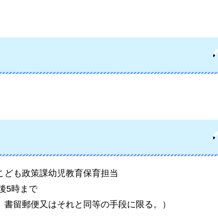
こども政策課幼児教育保育担当
後5時まで
、書留郵便又はそれと同等の手段に限る。）