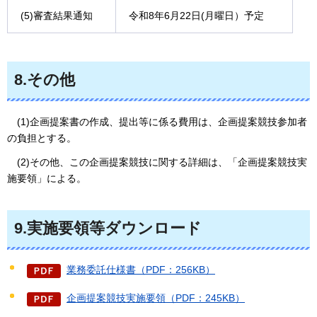
(5)審査結果通知
令和8年6月22日(月曜日）予定
8.その他
(
1)企画提案書の作成、提出等に係る費用は、企画提案競技参加者
の負担とする。
(
2)その他、この企画提案競技に関する詳細は、「企画提案競技実
施要領」による。
9.実施要領等ダウンロード
業務委託仕様書（PDF：256KB）
企画提案競技実施要領（PDF：245KB）