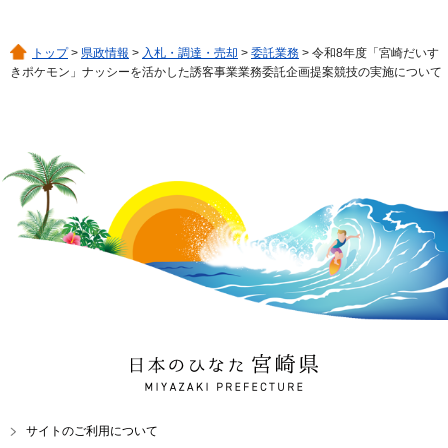
トップ
>
県政情報
>
入札・調達・売却
>
委託業務
> 令和8年度「宮崎だいす
きポケモン」ナッシーを活かした誘客事業業務委託企画提案競技の実施について
日本のひなた 宮崎県
MIYAZAKI PREFECTURE
サイトのご利用について