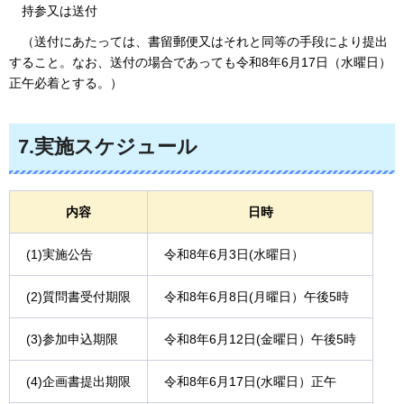
持参又は送付
（送付にあたっては、書留郵便又はそれと同等の手段により提出
すること。なお、送付の場合であっても令和8年6月17日（水曜日）
正午必着とする。）
7.実施スケジュール
内容
日時
(1)実施公告
令和8年6月3日(水曜日）
(2)質問書受付期限
令和8年6月8日(月曜日）午後5時
(3)参加申込期限
令和8年6月12日(金曜日）午後5時
(4)企画書提出期限
令和8年6月17日(水曜日）正午