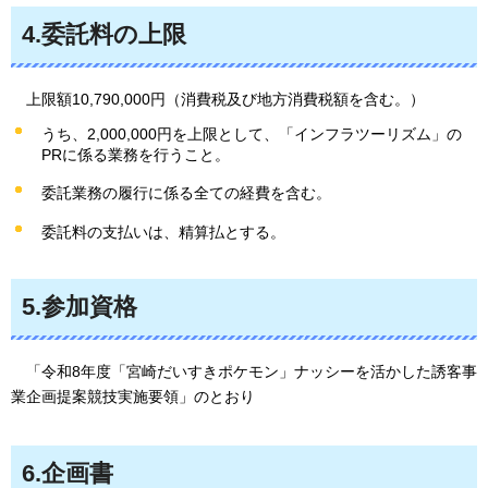
4.委託料の上限
上
限額10,790,000円（消費税及び地方消費税額を含む。）
うち、2,000,000円を上限として、「インフラツーリズム」の
PRに係る業務を行うこと。
委託業務の履行に係る全ての経費を含む。
委託料の支払いは、精算払とする。
5.参加資格
「
令和8年度「宮崎だいすきポケモン」ナッシーを活かした誘客事
業企画提案競技実施要領」のとおり
6.企画書