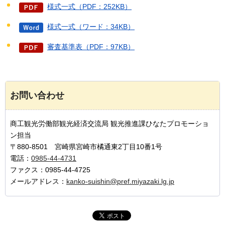
様式一式（PDF：252KB）
様式一式（ワード：34KB）
審査基準表（PDF：97KB）
お問い合わせ
商工観光労働部観光経済交流局 観光推進課ひなたプロモーショ
ン担当
〒880-8501 宮崎県宮崎市橘通東2丁目10番1号
電話：
0985-44-4731
ファクス：0985-44-4725
メールアドレス：
kanko-suishin@pref.miyazaki.lg.jp