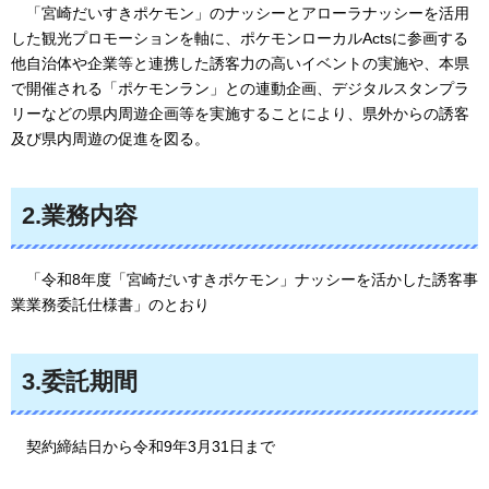
「
宮崎だいすきポケモン」のナッシーとアローラナッシーを活用
した観光プロモーションを軸に、ポケモンローカルActsに参画する
他自治体や企業等と連携した誘客力の高いイベントの実施や、本県
で開催される「ポケモンラン」との連動企画、デジタルスタンプラ
リーなどの県内周遊企画等を実施することにより、県外からの誘客
及び県内周遊の促進を図る。
2.業務内容
「
令和8年度「宮崎だいすきポケモン」ナッシーを活かした誘客事
業業務委託仕様書」のとおり
3.委託期間
契
約締結日から令和9年3月31日まで