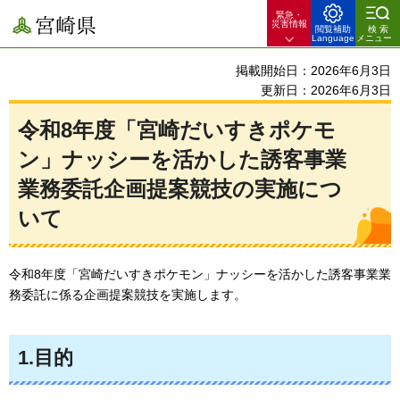
緊急・
宮崎県
災害情報
閲覧補助
検索
Language
メニュー
掲載開始日：2026年6月3日
更新日：2026年6月3日
令和8年度「宮崎だいすきポケモ
ン」ナッシーを活かした誘客事業
業務委託企画提案競技の実施につ
いて
令和8年度「宮崎だいすきポケモン」ナッシーを活かした誘客事業業
務委託に係る企画提案競技を実施します。
1.目的