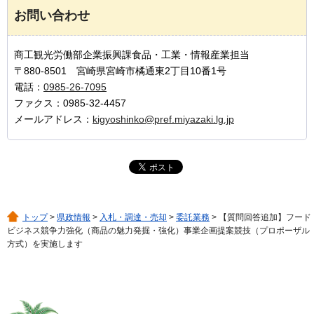
お問い合わせ
商工観光労働部企業振興課食品・工業・情報産業担当
〒880-8501 宮崎県宮崎市橘通東2丁目10番1号
電話：
0985-26-7095
ファクス：0985-32-4457
メールアドレス：
kigyoshinko@pref.miyazaki.lg.jp
トップ
>
県政情報
>
入札・調達・売却
>
委託業務
> 【質問回答追加】フード
ビジネス競争力強化（商品の魅力発掘・強化）事業企画提案競技（プロポーザル
方式）を実施します