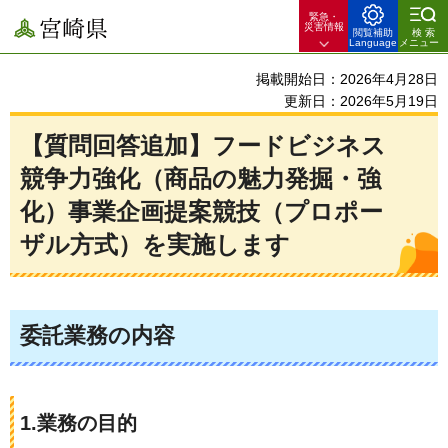
緊急・
宮崎県
災害情報
閲覧補助
検索
Language
メニュー
掲載開始日：2026年4月28日
更新日：2026年5月19日
【質問回答追加】フードビジネス
競争力強化（商品の魅力発掘・強
化）事業企画提案競技（プロポー
ザル方式）を実施します
委託業務の内容
1.業務の目的