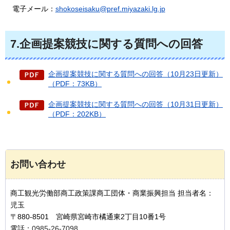
電子メール：
shokoseisaku@pref.miyazaki.lg.jp
7.企画提案競技に関する質問への回答
企画提案競技に関する質問への回答（10月23日更新）
（PDF：73KB）
企画提案競技に関する質問への回答（10月31日更新）
（PDF：202KB）
お問い合わせ
商工観光労働部商工政策課商工団体・商業振興担当 担当者名：
児玉
〒880-8501 宮崎県宮崎市橘通東2丁目10番1号
電話：
0985-26-7098