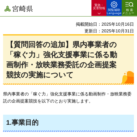
緊急・
宮崎県
災害情報
閲覧補助
検索
Language
メニュー
掲載開始日：2025年10月16日
更新日：2025年10月31日
【質問回答の追加】県内事業者の
「稼ぐ力」強化支援事業に係る動
画制作・放映業務委託の企画提案
競技の実施について
県内事業者の「稼ぐ力」強化支援事業に係る動画制作・放映業務委
託の企画提案競技を以下のとおり実施します。
1.事業目的