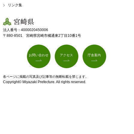
リンク集
宮崎県
法人番号：4000020450006
〒880-8501 宮崎県宮崎市橘通東2丁目10番1号
お問い合わせ
アクセス
庁舎案内
各ページに掲載の写真及び記事等の無断転載を禁じます。
Copyright© Miyazaki Prefecture. All rights reserved.