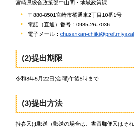
宮崎県総合政策部中山間・地域政策課
〒880-8501宮崎市橘通東2丁目10番1号
電話（直通）番号：0985-26-7036
電子メール：
chusankan-chiiki@pref.miyazaki
(2)提出期限
令和8年5月22日(金曜)午後5時まで
(3)提出方法
持参又は郵送（郵送の場合は、書留郵便又はそれ