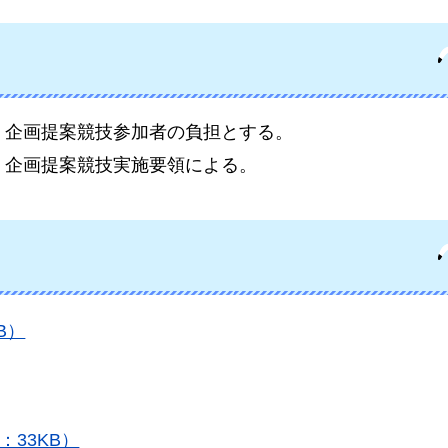
、企画提案競技参加者の負担とする。
、企画提案競技実施要領による。
B）
33KB）