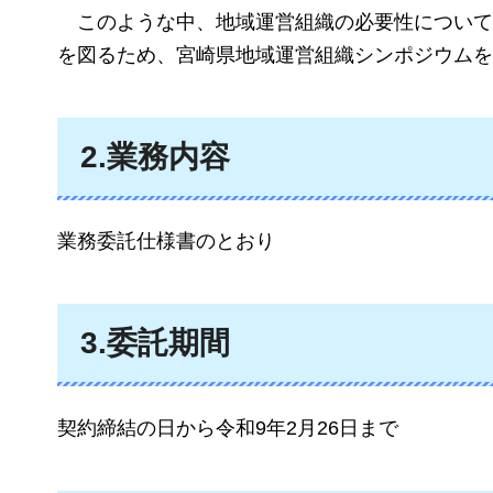
こ
のような中、地域運営組織の必要性について
を図るため、宮崎県地域運営組織シンポジウムを
2.業務内容
業務委託仕様書のとおり
3.委託期間
契約締結の日から令和9年2月26日まで