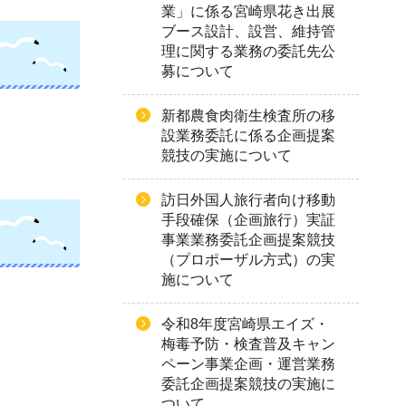
業」に係る宮崎県花き出展
ブース設計、設営、維持管
理に関する業務の委託先公
募について
新都農食肉衛生検査所の移
設業務委託に係る企画提案
競技の実施について
訪日外国人旅行者向け移動
手段確保（企画旅行）実証
事業業務委託企画提案競技
（プロポーザル方式）の実
施について
令和8年度宮崎県エイズ・
梅毒予防・検査普及キャン
ペーン事業企画・運営業務
委託企画提案競技の実施に
ついて