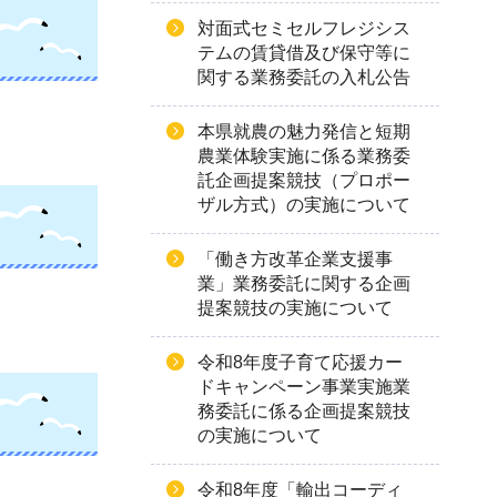
対面式セミセルフレジシス
テムの賃貸借及び保守等に
関する業務委託の入札公告
本県就農の魅力発信と短期
農業体験実施に係る業務委
託企画提案競技（プロポー
ザル方式）の実施について
「働き方改革企業支援事
業」業務委託に関する企画
提案競技の実施について
令和8年度子育て応援カー
ドキャンペーン事業実施業
務委託に係る企画提案競技
の実施について
令和8年度「輸出コーディ