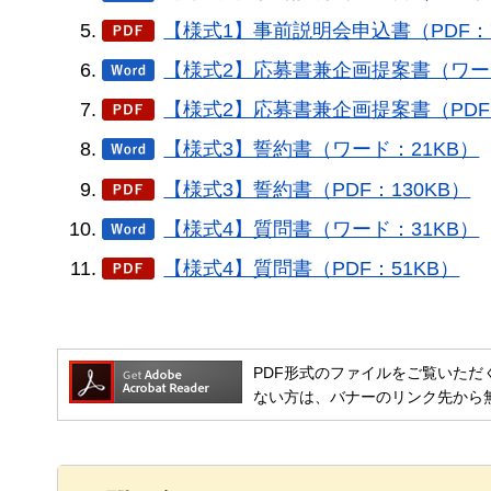
【様式1】事前説明会申込書（PDF：7
【様式2】応募書兼企画提案書（ワード
【様式2】応募書兼企画提案書（PDF：
【様式3】誓約書（ワード：21KB）
【様式3】誓約書（PDF：130KB）
【様式4】質問書（ワード：31KB）
【様式4】質問書（PDF：51KB）
PDF形式のファイルをご覧いただく場合には
ない方は、バナーのリンク先から