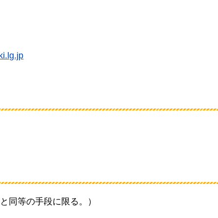
.lg.jp
と同等の手段に限る。）