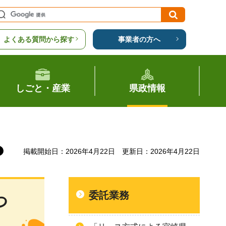
よくある質問から探す
事業者の方へ
しごと・産業
県政情報
掲載開始日：2026年4月22日
更新日：2026年4月22日
委託業務
つ