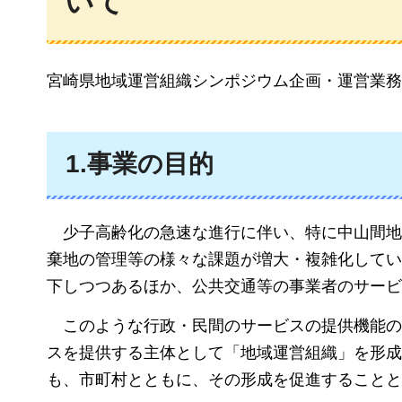
いて
宮崎県地域運営組織シンポジウム企画・運営業務
1.事業の目的
少
子高齢化の急速な進行に伴い、特に中山間地
棄地の管理等の様々な課題が増大・複雑化してい
下しつつあるほか、公共交通等の事業者のサービ
こ
のような行政・民間のサービスの提供機能の
スを提供する主体として「地域運営組織」を形成
も、市町村とともに、その形成を促進することと