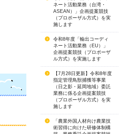
ネート活動業務（台湾・
ASEAN）」企画提案競技
（プロポーザル方式）を実
施します
令和8年度「輸出コーディ
ネート活動業務（EU）」
企画提案競技（プロポーザ
ル方式）を実施します
【7月28日更新】令和8年度
指定管理鳥獣捕獲等事業
（日之影・延岡地域）委託
業務に係る企画提案競技
（プロポーザル方式）を実
施します
「農業外国人材向け農業技
術習得に向けた研修体制構