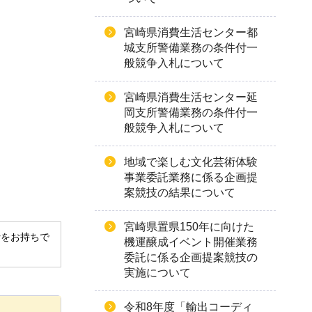
宮崎県消費生活センター都
城支所警備業務の条件付一
般競争入札について
宮崎県消費生活センター延
岡支所警備業務の条件付一
般競争入札について
地域で楽しむ文化芸術体験
事業委託業務に係る企画提
案競技の結果について
宮崎県置県150年に向けた
derをお持ちで
機運醸成イベント開催業務
委託に係る企画提案競技の
実施について
令和8年度「輸出コーディ