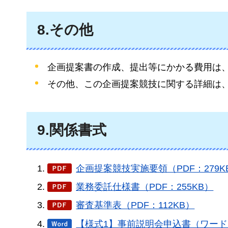
8.その他
企画提案書の作成、提出等にかかる費用は
その他、この企画提案競技に関する詳細は
9.関係書式
企画提案競技実施要領（PDF：279K
業務委託仕様書（PDF：255KB）
審査基準表（PDF：112KB）
【様式1】事前説明会申込書（ワード：