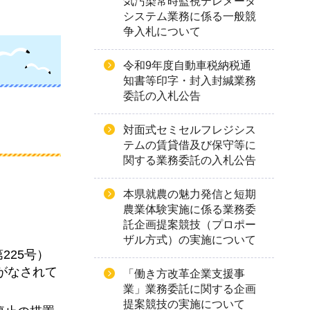
気汚染常時監視テレメータ
システム業務に係る一般競
争入札について
令和9年度自動車税納税通
知書等印字・封入封緘業務
委託の入札公告
対面式セミセルフレジシス
テムの賃貸借及び保守等に
関する業務委託の入札公告
本県就農の魅力発信と短期
農業体験実施に係る業務委
託企画提案競技（プロポー
ザル方式）の実施について
225号）
がなされて
「働き方改革企業支援事
業」業務委託に関する企画
提案競技の実施について