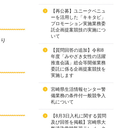
【再公募】ユニークベニュ
ーを活用した「キキタビ」
プロモーション実施業務委
託企画提案競技の実施につ
いて
おり
【質問回答の追加】令和8
年度「みやざき女性の活躍
推進会議」総会等開催業務
委託に係る企画提案競技を
実施します
宮崎県生活情報センター警
備業務の条件付一般競争入
札について
【8月3日入札に関する質問
及び回答を掲載】宮崎県大