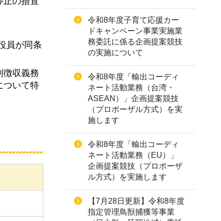
停止の措置
令和8年度子育て応援カー
ドキャンペーン事業実施業
務委託に係る企画提案競技
び役員が同条
の実施について
別徴収義務
令和8年度「輸出コーディ
について特
ネート活動業務（台湾・
ASEAN）」企画提案競技
（プロポーザル方式）を実
施します
令和8年度「輸出コーディ
ネート活動業務（EU）」
企画提案競技（プロポーザ
ル方式）を実施します
【7月28日更新】令和8年度
指定管理鳥獣捕獲等事業