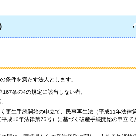
）
の条件を満たす法人とします。
第167条の4の規定に該当しない者。
者。
づく更生手続開始の申立て、民事再生法（平成11年法律第
平成16年法律第75号）に基づく破産手続開始の申立て