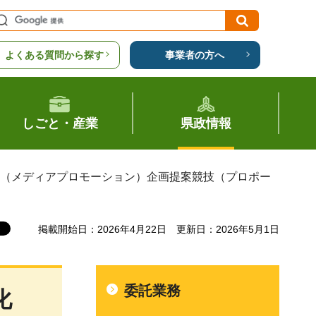
よくある質問から探す
事業者の方へ
しごと・産業
県政情報
業（メディアプロモーション）企画提案競技（プロポー
掲載開始日：2026年4月22日
更新日：2026年5月1日
委託業務
化