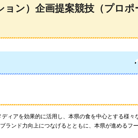
ション）企画提案競技（プロポ
種メディアを効果的に活用し、本県の食を中心とする様々
ブランド力向上につなげるとともに、本県が進めるフ