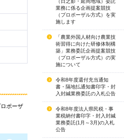
（日之影・延岡地域）委託
業務に係る企画提案競技
（プロポーザル方式）を実
施します
「農業外国人材向け農業技
術習得に向けた研修体制構
築」業務委託企画提案競技
（プロポーザル方式）の実
施について
令和8年度還付充当通知
書・隔地払通知書印字・封
入封緘業務委託の入札公告
プロポーザ
令和8年度法人県民税・事
業税納付書印字・封入封緘
業務委託(1月～3月)の入札
公告