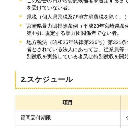
この公告の日から委託候補者を選定するま
を受けていない者。
県税（個人県民税及び地方消費税を除く。
宮崎県暴力団排除条例（平成23年宮崎県条
第4号に規定する暴力団関係者でない者。
地方税法（昭和25年法律第226号）第32
者とされている法人にあっては、従業員等
別徴収を実施している者又は特別徴収を開
2.スケジュール
項目
質問受付期限