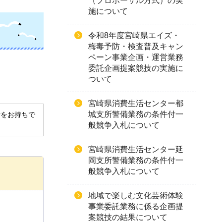
（プロポーザル方式）の実
施について
令和8年度宮崎県エイズ・
梅毒予防・検査普及キャン
ペーン事業企画・運営業務
委託企画提案競技の実施に
ついて
宮崎県消費生活センター都
城支所警備業務の条件付一
derをお持ちで
般競争入札について
宮崎県消費生活センター延
岡支所警備業務の条件付一
般競争入札について
地域で楽しむ文化芸術体験
事業委託業務に係る企画提
案競技の結果について