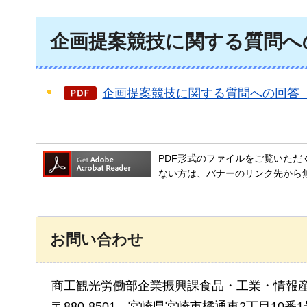
企画提案競技に関する質問へ
企画提案競技に関する質問への回答（P
PDF形式のファイルをご覧いただく場合には
ない方は、バナーのリンク先から
お問い合わせ
商工観光労働部企業振興課食品・工業・情報
〒880-8501 宮崎県宮崎市橘通東2丁目10番1