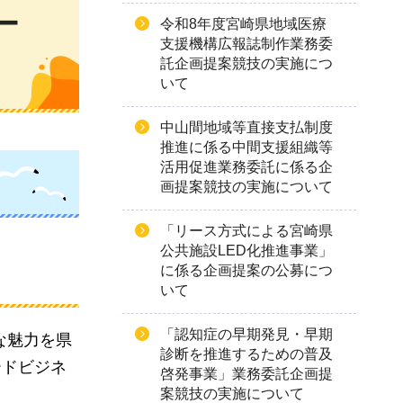
ー
令和8年度宮崎県地域医療
支援機構広報誌制作業務委
託企画提案競技の実施につ
いて
中山間地域等直接支払制度
推進に係る中間支援組織等
活用促進業務委託に係る企
画提案競技の実施について
「リース方式による宮崎県
公共施設LED化推進事業」
に係る企画提案の公募につ
いて
「認知症の早期発見・早期
な魅力を県
診断を推進するための普及
ードビジネ
啓発事業」業務委託企画提
案競技の実施について