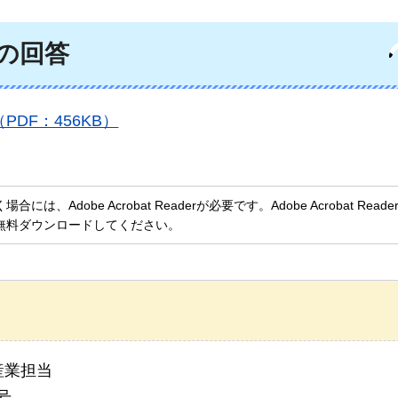
の回答
DF：456KB）
、Adobe Acrobat Readerが必要です。Adobe Acrobat Rea
無料ダウンロードしてください。
産業担当
号