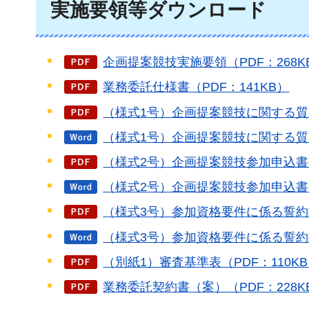
実施要領等ダウンロード
企画提案競技実施要領（PDF：268K
業務委託仕様書（PDF：141KB）
（様式1号）企画提案競技に関する質問
（様式1号）企画提案競技に関する質
（様式2号）企画提案競技参加申込書（
（様式2号）企画提案競技参加申込書
（様式3号）参加資格要件に係る誓約書
（様式3号）参加資格要件に係る誓約
（別紙1）審査基準表（PDF：110K
業務委託契約書（案）（PDF：228K