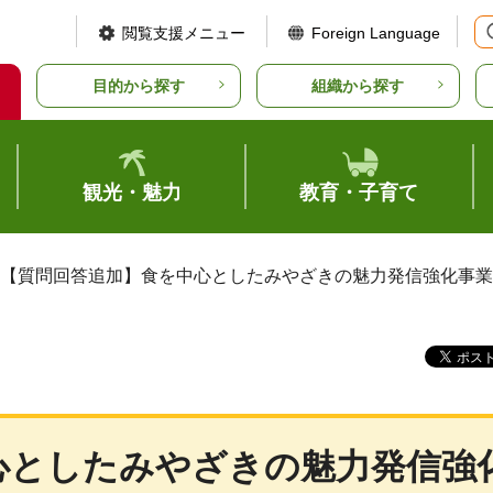
閲覧支援メニュー
Foreign Language
目的から探す
組織から探す
観光・魅力
教育・子育て
 【質問回答追加】食を中心としたみやざきの魅力発信強化事
心としたみやざきの魅力発信強