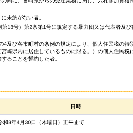
での間に、宮崎県からの受注業務に関し、入札参加資格
）に未納がない者。
例第18号）第2条第1号に規定する暴力団又は代表者及
1条の4及び各市町村の条例の規定により、個人住民税の特
（宮崎県内に居住しているものに限る。）の個人住民税
始することを誓約した者。
日時
令和8年4月30日（木曜日）正午まで