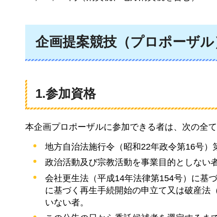
企画提案競技（プロポーザル
1.参加資格
本企画プロポーザルに参加できる者は、次の全て
地方自治法施行令（昭和22年政令第16号）
政治活動及び宗教活動を事業目的としない
会社更生法（平成14年法律第154号）に基
に基づく再生手続開始の申立て又は破産法（
いない者。