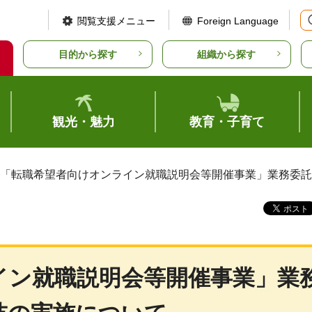
閲覧支援メニュー
Foreign Language
目的から探す
組織から探す
観光・魅力
教育・子育て
 「転職希望者向けオンライン就職説明会等開催事業」業務委
イン就職説明会等開催事業」業