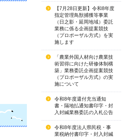
【7月28日更新】令和8年度
指定管理鳥獣捕獲等事業
（日之影・延岡地域）委託
業務に係る企画提案競技
（プロポーザル方式）を実
施します
「農業外国人材向け農業技
術習得に向けた研修体制構
築」業務委託企画提案競技
（プロポーザル方式）の実
施について
令和8年度還付充当通知
書・隔地払通知書印字・封
入封緘業務委託の入札公告
令和8年度法人県民税・事
業税納付書印字・封入封緘