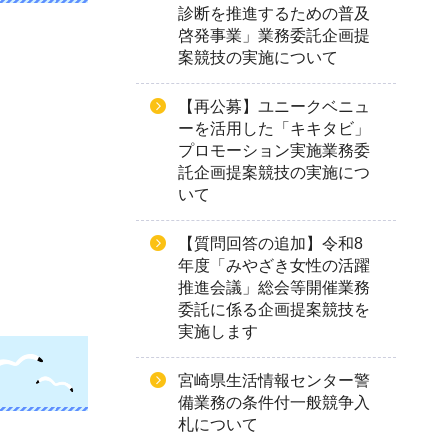
診断を推進するための普及
啓発事業」業務委託企画提
案競技の実施について
【再公募】ユニークベニュ
ーを活用した「キキタビ」
プロモーション実施業務委
託企画提案競技の実施につ
いて
【質問回答の追加】令和8
年度「みやざき女性の活躍
推進会議」総会等開催業務
委託に係る企画提案競技を
実施します
宮崎県生活情報センター警
備業務の条件付一般競争入
札について