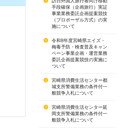
訪日外国人旅行者向け移動
手段確保（企画旅行）実証
事業業務委託企画提案競技
（プロポーザル方式）の実
施について
令和8年度宮崎県エイズ・
梅毒予防・検査普及キャン
ペーン事業企画・運営業務
委託企画提案競技の実施に
ついて
宮崎県消費生活センター都
城支所警備業務の条件付一
般競争入札について
宮崎県消費生活センター延
岡支所警備業務の条件付一
般競争入札について