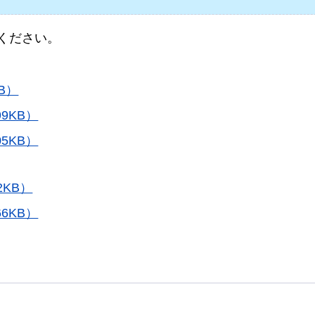
ください。
B）
9KB）
5KB）
2KB）
6KB）