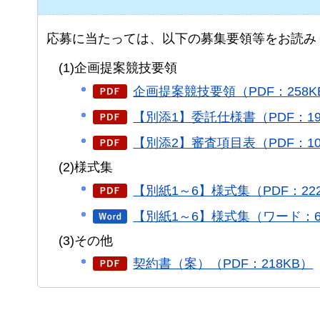
応募に当たっては、以下の募集要領等をお読み
(1)企画提案競技要領
企画提案競技要領（PDF：258K
【別添1】委託仕様書（PDF：19
【別添2】審査項目表（PDF：10
(2)様式集
【別紙1～6】様式集（PDF：22
【別紙1～6】様式集（ワード：6
(3)その他
契約書（案）（PDF：218KB）