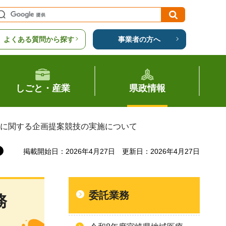
よくある質問から探す
事業者の方へ
しごと・産業
県政情報
託に関する企画提案競技の実施について
掲載開始日：2026年4月27日
更新日：2026年4月27日
委託業務
務