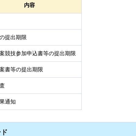
内容
の提出期限
案競技参加申込書等の提出期限
案書等の提出期限
査
果通知
ード