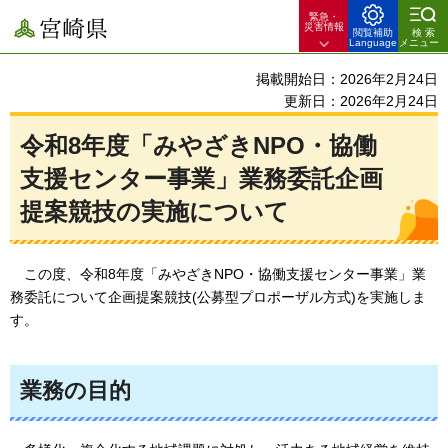
緊急・
宮崎県
災害情報
閲覧補助
検索
Language
メニュー
掲載開始日：2026年2月24日
更新日：2026年2月24日
令和8年度「みやざきNPO・協働
支援センター事業」業務委託企画
提案競技の実施について
この度、令和8年度「みやざきNPO・協働支援センター事業」業
務委託について企画提案競技(公募型プロポーザル方式)を実施しま
す。
業務の目的