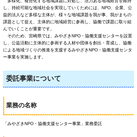
多様化、複合化する地域課題に対処し、活力ある地域経営を維持
し、持続可能な地域社会を実現していくためには、NPO、企業、公
益的法人など多様な主体が、様々な地域課題を我が事、我がまちの
課題として捉え、主体的に地域経営に参画し、協働で課題に取り組
んでいくことが重要です。
そのため、宮崎県では、みやざきNPO・協働支援センターを設置
し、公益活動に主体的に参画する人材や団体を創出・育成し、協働
による地域づくりの推進を支援するみやざきNPO・協働支援センタ
ー事業を実施します。
委託事業について
業務の名称
「みやざきNPO・協働支援センター事業」業務委託