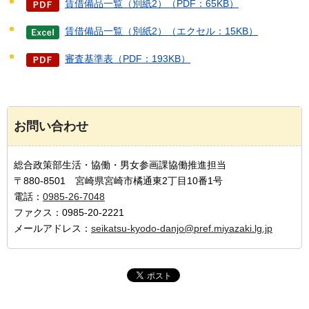
賃借備品一覧（別紙2）（PDF：65KB）
賃借備品一覧（別紙2）（エクセル：15KB）
審査基準表（PDF：193KB）
お問い合わせ
総合政策部生活・協働・男女参画課協働推進担当
〒880-8501 宮崎県宮崎市橘通東2丁目10番1号
電話：
0985-26-7048
ファクス：0985-20-2221
メールアドレス：
seikatsu-kyodo-danjo@pref.miyazaki.lg.jp