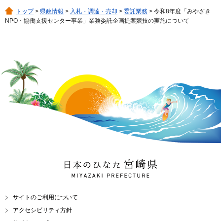
トップ
>
県政情報
>
入札・調達・売却
>
委託業務
> 令和8年度「みやざき
NPO・協働支援センター事業」業務委託企画提案競技の実施について
日本のひなた 宮崎県
MIYAZAKI PREFECTURE
サイトのご利用について
アクセシビリティ方針