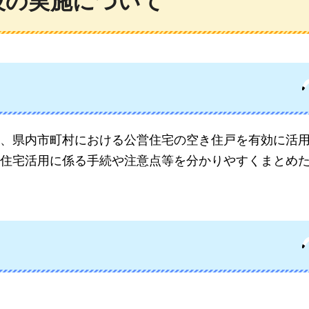
技の実施について
、県内市町村における公営住宅の空き住戸を有効に活
住宅活用に係る手続や注意点等を分かりやすくまとめ