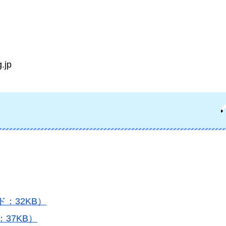
.jp
：32KB）
37KB）