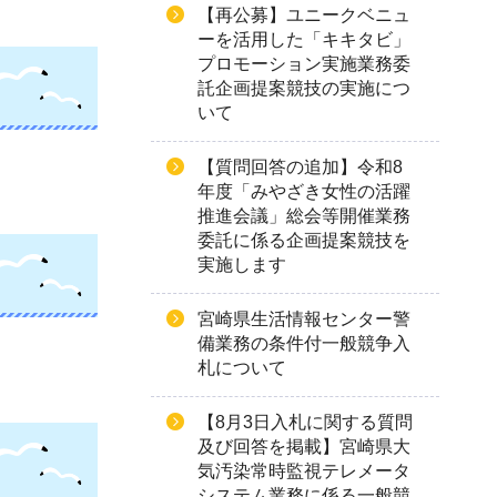
【再公募】ユニークベニュ
ーを活用した「キキタビ」
プロモーション実施業務委
託企画提案競技の実施につ
いて
【質問回答の追加】令和8
年度「みやざき女性の活躍
推進会議」総会等開催業務
委託に係る企画提案競技を
実施します
宮崎県生活情報センター警
備業務の条件付一般競争入
札について
【8月3日入札に関する質問
及び回答を掲載】宮崎県大
気汚染常時監視テレメータ
システム業務に係る一般競