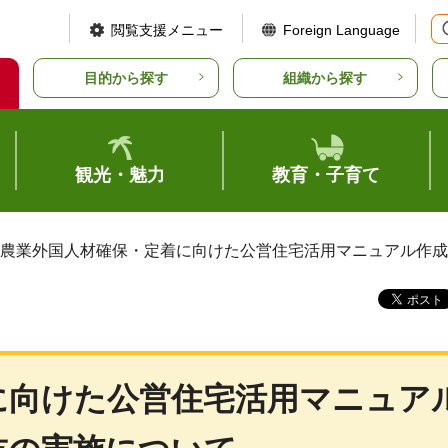
閲覧支援メニュー
Foreign Language
目的から探す
組織から探す
観光・魅力
教育・子育て
 農業外国人材確保・定着に向けた公営住宅活用マニュアル作
に向けた公営住宅活用マニュア