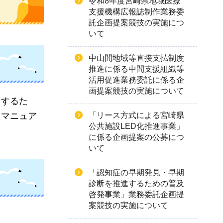
令和8年度宮崎県地域医療
支援機構広報誌制作業務委
託企画提案競技の実施につ
いて
中山間地域等直接支払制度
推進に係る中間支援組織等
活用促進業務委託に係る企
画提案競技の実施について
用するた
「リース方式による宮崎県
たマニュア
公共施設LED化推進事業」
に係る企画提案の公募につ
いて
「認知症の早期発見・早期
診断を推進するための普及
啓発事業」業務委託企画提
案競技の実施について