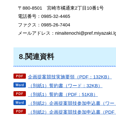
〒880-8501
宮崎市
橘通東2丁目10番1号
電話番号：0985-32-4465
ファクス：0985-26-7404
メールアドレス：ninaitenochi@pref.miyazaki.lg
8.関連資料
企画提案競技実施要領（PDF：132KB）
（別紙1）誓約書（ワード：32KB）
（別紙1）誓約書（PDF：51KB）
（別紙2）企画提案競技参加申込書（ワード
（別紙2）企画提案競技参加申込書（PDF：