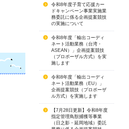
令和8年度子育て応援カー
ドキャンペーン事業実施業
務委託に係る企画提案競技
の実施について
令和8年度「輸出コーディ
ネート活動業務（台湾・
ASEAN）」企画提案競技
（プロポーザル方式）を実
施します
令和8年度「輸出コーディ
ネート活動業務（EU）」
企画提案競技（プロポーザ
ル方式）を実施します
【7月28日更新】令和8年度
指定管理鳥獣捕獲等事業
（日之影・延岡地域）委託