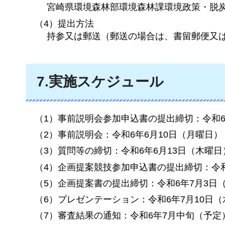
宮崎県環境森林部環境森林課環境政策・脱
（4）提出方法
持参又は郵送（郵送の場合は、書留郵便又
7.実施スケジュール
（1）事前説明会参加申込書の提出締切：令和6
（2）事前説明会：令和6年6月10日（月曜日）
（3）質問等の締切：令和6年6月13日（木曜日
（4）企画提案競技参加申込書の提出締切：令和
（5）企画提案書の提出締切：令和6年7月3日
（6）プレゼンテーション：令和6年7月10日
（7）審査結果の通知：令和6年7月中旬（予定