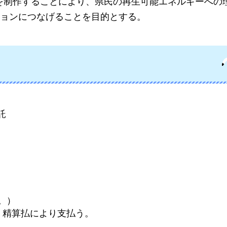
を制作することにより、県民の再生可能エネルギーへの
ョンにつなげることを目的とする。
託
む。）
、精算払により支払う。