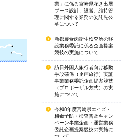
業」に係る宮崎県花き出展
ブース設計、設営、維持管
理に関する業務の委託先公
募について
新都農食肉衛生検査所の移
設業務委託に係る企画提案
競技の実施について
訪日外国人旅行者向け移動
手段確保（企画旅行）実証
事業業務委託企画提案競技
（プロポーザル方式）の実
施について
令和8年度宮崎県エイズ・
梅毒予防・検査普及キャン
ペーン事業企画・運営業務
委託企画提案競技の実施に
ついて