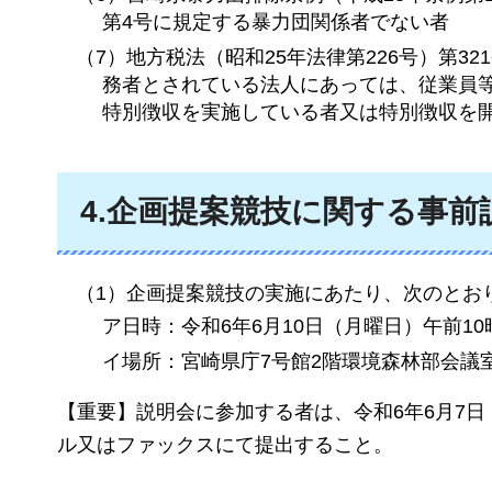
第4号に規定する暴力団関係者でない者
（7）地方税法（昭和25年法律第226号）第
務者とされている法人にあっては、従業員
特別徴収を実施している者又は特別徴収を
4.企画提案競技に関する事
（1）企画提案競技の実施にあたり、次のとお
ア日時：令和6年6月10日（月曜日）午前10
イ場所：宮崎県庁7号館2階環境森林部会議
【重要】説明会に参加する者は、令和6年6月7
ル又はファックスにて提出すること。