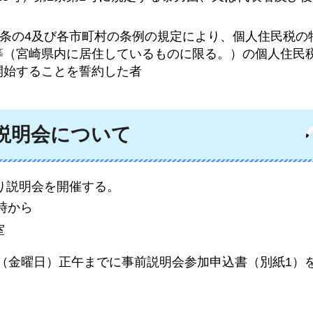
321条の4及び各市町村の条例の規定により、個人住民税
等（宮崎県内に居住しているものに限る。）の個人住民
開始することを誓約した者
前説明会について
り説明会を開催する。
時から
室
日（金曜日）正午までに事前説明会参加申込書（別紙1）