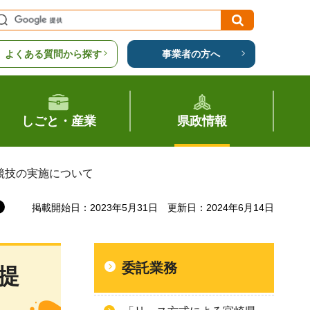
よくある質問から探す
事業者の方へ
しごと・産業
県政情報
競技の実施について
掲載開始日：2023年5月31日
更新日：2024年6月14日
委託業務
提