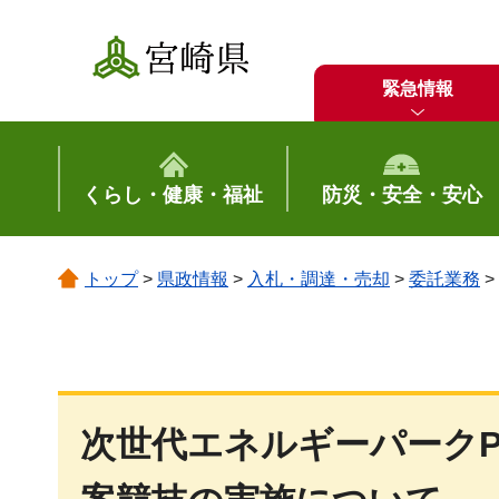
宮崎県
緊急情報
くらし・健康・福祉
防災・安全・安心
トップ
>
県政情報
>
入札・調達・売却
>
委託業務
>
次世代エネルギーパーク