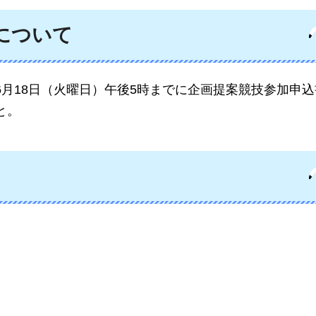
について
6月18日（火曜日）午後5時までに企画提案競技参加申
と。