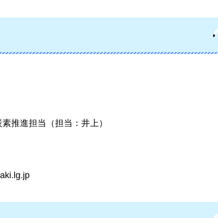
炭素推進担当（担当：井上）
i.lg.jp