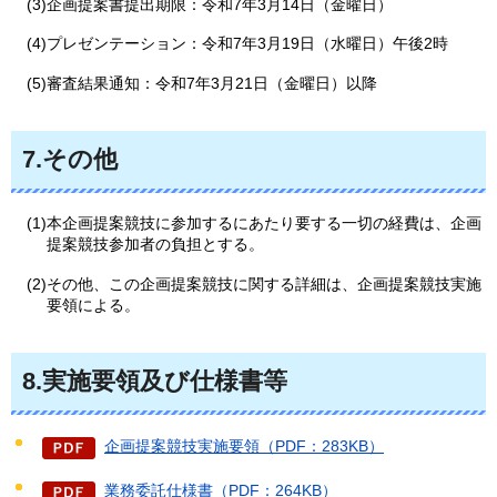
(3)企画提案書提出期限：令和7年3月14日（金曜日）
(4)プレゼンテーション：令和7年3月19日（水曜日）午後2時
(5)審査結果通知：令和7年3月21日（金曜日）以降
7.その他
(1)本企画提案競技に参加するにあたり要する一切の経費は、企画
提案競技参加者の負担とする。
(2)その他、この企画提案競技に関する詳細は、企画提案競技実施
要領による。
8.実施要領及び仕様書等
企画提案競技実施要領（PDF：283KB）
業務委託仕様書（PDF：264KB）