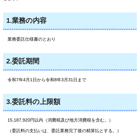
1.業務の内容
業務
委託仕様書のとおり
2.委託期間
令和7年
4月1日から令和8年3月31日まで
3.委託料の上限額
15,187,920
円以内（消費税及び地方消費税を含む。）
（
委託料の支払いは、委託業務完了後の精算払とする。）