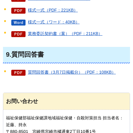
様式一式（PDF：221KB）
様式一式（ワード：40KB）
業務委託契約書（案）（PDF：211KB）
9.質問回答書
質問回答書（3月7日掲載分）（PDF：108KB）
お問い合わせ
福祉保健部福祉保健課地域福祉保健・自殺対策担当 担当者名：
近藤、持永
〒880-8501 宮崎県宮崎市橘通東2丁目10番1号