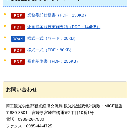
業務委託仕様書（PDF：133KB）
企画提案競技実施要領（PDF：144KB）
様式一式（ワード：28KB）
様式一式（PDF：86KB）
審査基準書（PDF：255KB）
お問い合わせ
商工観光労働部観光経済交流局 観光推進課海外誘致・MICE担当
〒880-8501 宮崎県宮崎市橘通東2丁目10番1号
電話：
0985-26-7530
ファクス：0985-44-4725