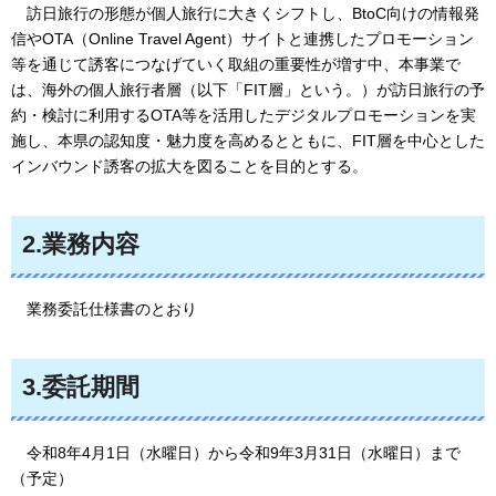
訪日旅行の形態が個人旅行に大きくシフトし、BtoC向けの情報発
信やOTA（Online Travel Agent）サイトと連携したプロモーション
等を通じて誘客につなげていく取組の重要性が増す中、本事業で
は、海外の個人旅行者層（以下「FIT層」という。）が訪日旅行の予
約・検討に利用するOTA等を活用したデジタルプロモーションを実
施し、本県の認知度・魅力度を高めるとともに、FIT層を中心とした
インバウンド誘客の拡大を図ることを目的とする。
2.業務内容
業務委
託仕様書のとおり
3.委託期間
令和8年4月1日（水曜日）から令和9年3月31日（水曜日）まで
（予定）