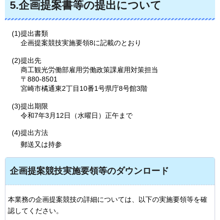
5.企画提案書等の提出について
(1)提出書類
企画提案競技実施要領8に記載のとおり
(2)提出先
商工観光労働部雇用労働政策課雇用対策担当
〒880-8501
宮崎市橘通東2丁目10番1号県庁8号館3階
(3)提出期限
令和7年3月12日（水曜日）正午まで
(4)提出方法
郵送又は持参
企画提案競技実施要領等のダウンロード
本業務の企画提案競技の詳細については、以下の実施要領等を確
認してください。