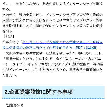
う。）」を運営しながら、県内企業によるインターンシップを推進
する。
あわせて、県内企業に対し、インターンシップ等プログラム作成の
支援及び受入れに係る支援を行うことや学生向けのプログラム説明
会を開催することで、県内企業のインターンシップ等の受入れ促進
を図る。
【補足】
当事業では「
インターンシップを始めとする学生のキャリア形成支
援に係る取組の推進に当たっての基本的考え方（PDF：613KB）
」
（文部科学省・厚生労働省・経済産業省。令和4年最終改正。以下、
「三省合意」という。）における、タイプ1（オープン・カンパニ
ー）、タイプ2（キャリア教育）及びタイプ3（汎用型能力・専門活
用型インターンシップ）を対象とするため、三省合意を御確認いた
だきたい。
2.企画提案競技に関する事項
(1)業務件名