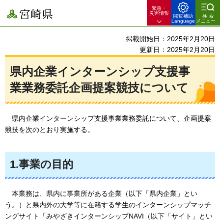
緊急・
宮崎県
災害情報
閲覧補助
検索
Language
メニュー
掲載開始日：2025年2月20日
更新日：2025年2月20日
県内企業インターンシップ支援事
業業務委託企画提案競技について
県内企業インターンシップ支援事業業務委託について、企画提案
競技
を次のとおり実施する。
1.事業の目的
本
業務は、県内に事業所がある企業（以下「県内企業」とい
う。）と県内外の大学等に在籍する学生のインターンシップマッチ
ングサイト「みやざきインターンシップNAVI（以下「サイト」とい