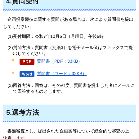
4.質問受付
企画
提案競技に関する質問がある場合は、次により質問書を提出
してください。
(1)受付期限：令和7年10月6日（月曜日）午後5時
(2)質問方法：質問書（別紙3）を電子メール又はファックスで提
出してください。
質問書（PDF：33KB）
質問書（ワード：32KB）
(3)回答方法：回答は、その都度、質問書を提出した者にメールに
て回答するものとします。
5.選考方法
書類審査とし
、提出された企画案等について総合的な審査の上、
決定します。