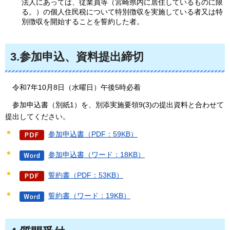
法人にあっては、従業員等（宮崎県内に居住しているものに限
る。）の個人住民税について特別徴収を実施している者又は特
別徴収を開始することを誓約した者。
3.参加申込、資料提出締切
令和7年
10月8日（水曜日）午後5時必着
参加申込書
（別紙1）を、別添実施要領9(3)の提出資料と合わせて
提出してください。
参加申込書（PDF：59KB）
参加申込書（ワード：18KB）
誓約書（PDF：53KB）
誓約書（ワード：19KB）