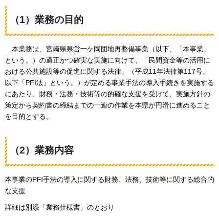
（1）業務の目的
本業務は、宮崎県県営一ケ岡団地再整備事業（以下、「本事業」
という。）の適正かつ確実な実施に向けて、「民間資金等の活用に
おける公共施設等の促進に関する法律」（平成11年法律第117号、
以下「PFI法」という。）が定める事業手法の導入手続きを実施する
にあたり、財務・法務・技術等の的確な支援を受けて、実施方針の
策定から契約書の締結までの一連の作業を本県が円滑に進めること
を目的とする。
（2）業務内容
本事業のPFI手法の導入に関する財務、法務、技術等に関する総合的
な支援
詳細は別添「業務仕様書」のとおり