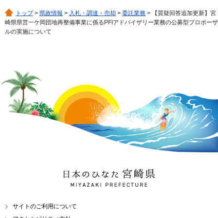
トップ
>
県政情報
>
入札・調達・売却
>
委託業務
> 【質疑回答追加更新】宮
崎県県営一ケ岡団地再整備事業に係るPFIアドバイザリー業務の公募型プロポーザ
ルの実施について
日本のひなた 宮崎県
MIYAZAKI PREFECTURE
サイトのご利用について