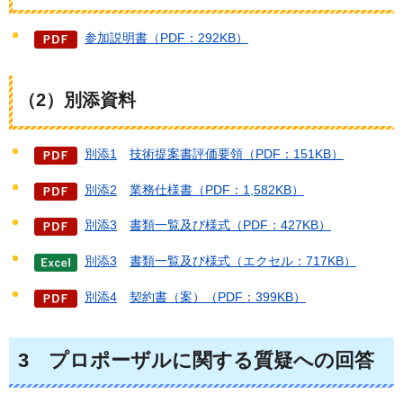
参加説明書（PDF：292KB）
（2）別添資料
別添1
技術提案書評価要領
（PDF：151KB）
別添2
業務仕様書
（PDF：1,582KB）
別添3
書類一覧及び様式
（PDF：427KB）
別添3
書類一覧及び様式
（エクセル：717KB）
別添4
契約書（案）
（PDF：399KB）
3
プロポーザルに関する質疑への回答