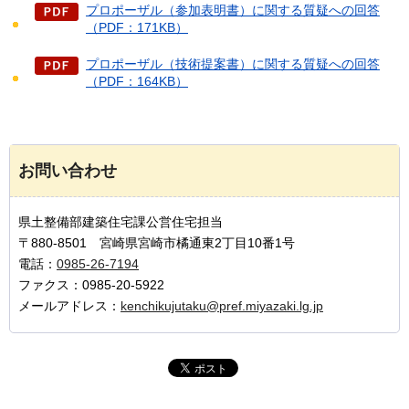
プロポーザル（参加表明書）に関する質疑への回答
（PDF：171KB）
プロポーザル（技術提案書）に関する質疑への回答
（PDF：164KB）
お問い合わせ
県土整備部建築住宅課公営住宅担当
〒880-8501 宮崎県宮崎市橘通東2丁目10番1号
電話：
0985-26-7194
ファクス：0985-20-5922
メールアドレス：
kenchikujutaku@pref.miyazaki.lg.jp