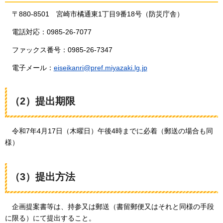
〒880-8501
宮崎市
橘通東1丁目9番18号（防災庁舎）
電話対応：0985-26-7077
ファックス番号：0985-26-7347
電子メール：
eiseikanri@pref.miyazaki.lg.jp
（2）提出期限
令和7年4
月17日（木曜日）午後4時までに必着（郵送の場合も同
様）
（3）提出方法
企画提案書等は、
持参又は郵送（書留郵便又はそれと同様の手段
に限る）にて提出すること。