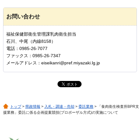
お問い合わせ
福祉保健部衛生管理課乳肉衛生担当
石川、中尾（内線8158）
電話：0985-26-7077
ファックス：0985-26-7347
メールアドレス：eiseikanri@pref.miyazaki.lg.jp
トップ
>
県政情報
>
入札・調達・売却
>
委託業務
> 「食肉衛生検査所BPR支
援業務」委託に係る企画提案競技(プロポーザル方式)の実施について