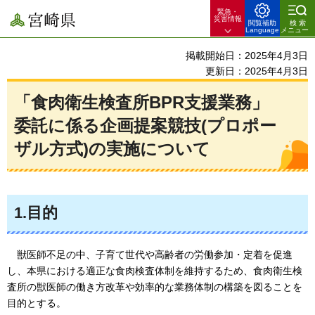
緊急・
宮崎県
災害情報
閲覧補助
検索
Language
メニュー
掲載開始日：2025年4月3日
更新日：2025年4月3日
「食肉衛生検査所BPR支援業務」
委託に係る企画提案競技(プロポー
ザル方式)の実施について
1.目的
獣医師不足の中、子育て世代や高齢者の労働参加・定着を促進
し、本県における適正な食肉検査体制を維持するため、食肉衛生検
査所の獣医師の働き方改革や効率的な業務体制の構築を図ることを
目的とする。