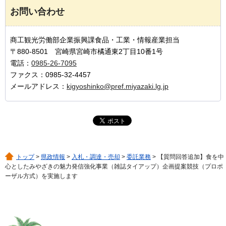
お問い合わせ
商工観光労働部企業振興課食品・工業・情報産業担当
〒880-8501 宮崎県宮崎市橘通東2丁目10番1号
電話：
0985-26-7095
ファクス：0985-32-4457
メールアドレス：
kigyoshinko@pref.miyazaki.lg.jp
トップ
>
県政情報
>
入札・調達・売却
>
委託業務
> 【質問回答追加】食を中
心としたみやざきの魅力発信強化事業（雑誌タイアップ）企画提案競技（プロポ
ーザル方式）を実施します