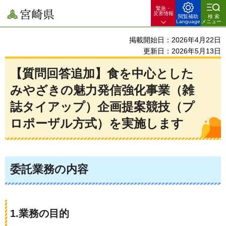
緊急・
宮崎県
災害情報
閲覧補助
検索
Language
メニュー
掲載開始日：2026年4月22日
更新日：2026年5月13日
【質問回答追加】食を中心とした
みやざきの魅力発信強化事業（雑
誌タイアップ）企画提案競技（プ
ロポーザル方式）を実施します
委託業務の内容
1.業務の目的