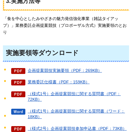
3.実施方法等
「食を中心としたみやざきの魅力発信強化事業（雑誌タイアッ
プ）」業務委託企画提案競技（プロポーザル方式）実施要領のとお
り
実施要領等ダウンロード
企画提案競技実施要領（PDF：269KB）
業務委託仕様書（PDF：159KB）
（様式1号）企画提案競技に関する質問書（PDF：
72KB）
（様式1号）企画提案競技に関する質問書（ワード：
18KB）
（様式2号）企画提案競技参加申込書（PDF：73KB）