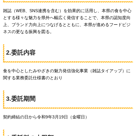
雑誌（WEB、SNS連携を含む）を効果的に活用し、本県の食を中心
とする様々な魅力を県外へ幅広く発信することで、本県の認知度向
上、ブランド力向上につなげるとともに、本県が進めるフードビジ
ネスの更なる振興を図る。
2.委託内容
食を中心としたみやざきの魅力発信強化事業（雑誌タイアップ）に
関する業務委託仕様書のとおり
3.委託期間
契約締結の日から令和9年3月19日（金曜日）