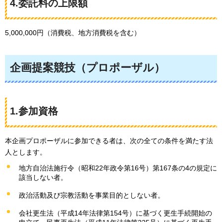
4.委託料の上限額
5,000,000円（消費税、地方消費税を含む）
企画提案競技（プロポーザル）
1.参加資格
本企画プロポーザルに参加できる者は、次の全ての条件を満たす法
人とします。
地方自治法施行令（昭和22年政令第16号）第167条の4の規定に
該当しない者。
政治活動及び宗教活動を事業目的としない者。
会社更生法（平成14年法律第154号）に基づく更生手続開始の